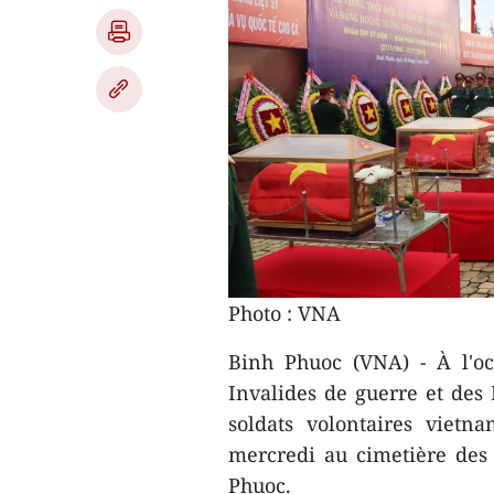
Photo : VNA
Binh Phuoc (VNA) - À l'oc
Invalides de guerre et des M
soldats volontaires viet
mercredi au cimetière des
Phuoc.