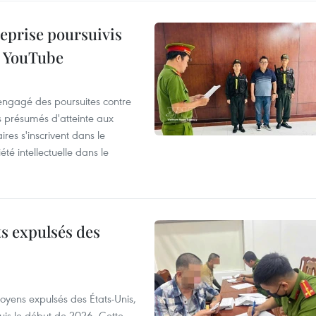
reprise poursuivis
r YouTube
 engagé des poursuites contre
s présumés d'atteinte aux
ires s'inscrivent dans le
été intellectuelle dans le
ts expulsés des
itoyens expulsés des États-Unis,
puis le début de 2026. Cette