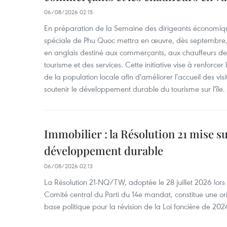
06/08/2026 02:15
En préparation de la Semaine des dirigeants économiqu
spéciale de Phu Quoc mettra en œuvre, dès septembre
en anglais destiné aux commerçants, aux chauffeurs de 
tourisme et des services. Cette initiative vise à renforce
de la population locale afin d'améliorer l'accueil des vis
soutenir le développement durable du tourisme sur l'île.
Immobilier : la Résolution 21 mise s
développement durable
06/08/2026 02:13
La Résolution 21-NQ/TW, adoptée le 28 juillet 2026 lor
Comité central du Parti du 14e mandat, constitue une ori
base politique pour la révision de la Loi foncière de 202