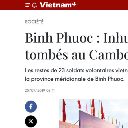
SOCIÉTÉ
Binh Phuoc : Inhu
tombés au Camb
Les restes de 23 soldats volontaires vi
la province méridionale de Binh Phuoc.
25/07/2019 03:41