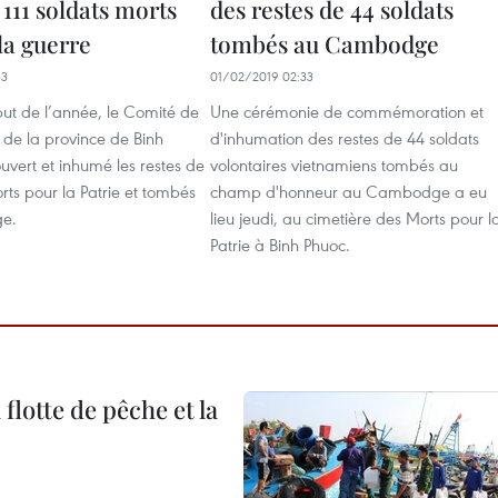
 111 soldats morts
des restes de 44 soldats
la guerre
tombés au Cambodge
33
01/02/2019 02:33
but de l’année, le Comité de
Une cérémonie de commémoration et
 de la province de Binh
d'inhumation des restes de 44 soldats
vert et inhumé les restes de
volontaires vietnamiens tombés au
orts pour la Patrie et tombés
champ d'honneur au Cambodge a eu
e.
lieu jeudi, au cimetière des Morts pour l
Patrie à Binh Phuoc.
flotte de pêche et la