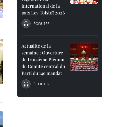
international de la
paix Lev Tolstoï 2026
ÉCOUTER
Actualité de la
semaine : Ouverture
du troisième Plénum
du Comité central du
Parti du 14e mandat
ÉCOUTER