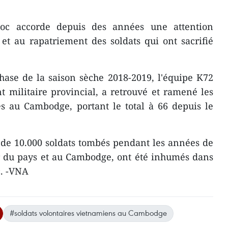
oc accorde depuis des années une attention
 et au rapatriement des soldats qui ont sacrifié
ase de la saison sèche 2018-2019, l'équipe K72
militaire provincial, a retrouvé et ramené les
és au Cambodge, portant le total à 66 depuis le
us de 10.000 soldats tombés pendant les années de
ur du pays et au Cambodge, ont été inhumés dans
c. -VNA
#soldats volontaires vietnamiens au Cambodge