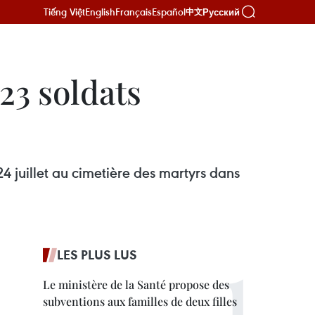
Tiếng Việt
English
Français
Español
Русский
中文
23 soldats
 juillet au cimetière des martyrs dans
LES PLUS LUS
Le ministère de la Santé propose des
subventions aux familles de deux filles