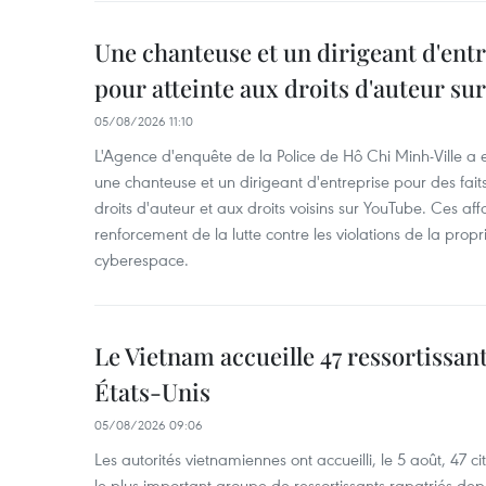
Une chanteuse et un dirigeant d'ent
pour atteinte aux droits d'auteur su
05/08/2026 11:10
L'Agence d'enquête de la Police de Hô Chi Minh-Ville a
une chanteuse et un dirigeant d'entreprise pour des fait
droits d'auteur et aux droits voisins sur YouTube. Ces affa
renforcement de la lutte contre les violations de la propri
cyberespace.
Le Vietnam accueille 47 ressortissan
États-Unis
05/08/2026 09:06
Les autorités vietnamiennes ont accueilli, le 5 août, 47 c
le plus important groupe de ressortissants rapatriés de