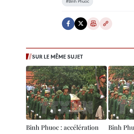
#Binh Phuoc
SUR LE MÊME SUJET
Binh Phuoc : accélération
Binh Phu