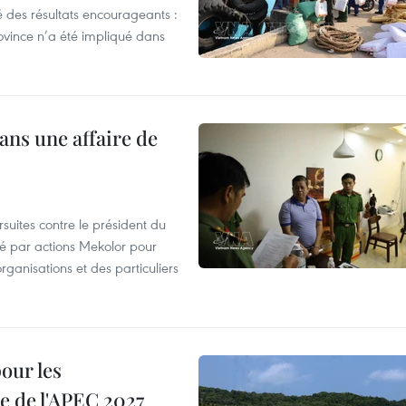
 des résultats encourageants :
ovince n’a été impliqué dans
ans une affaire de
suites contre le président du
été par actions Mekolor pour
organisations et des particuliers
our les
e de l'APEC 2027