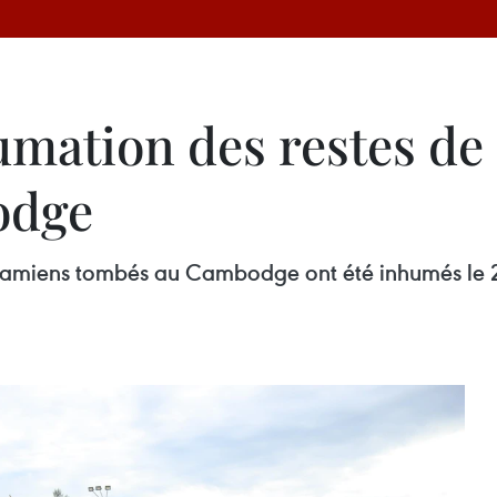
mation des restes de 
odge
etnamiens tombés au Cambodge ont été inhumés le 24