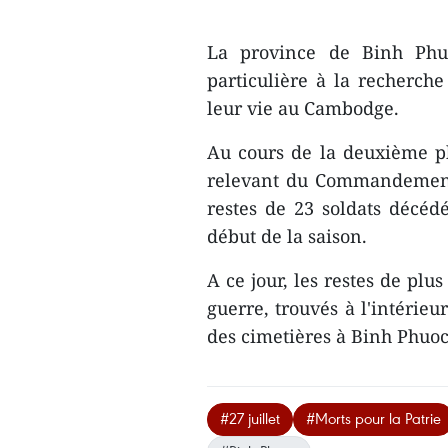
La province de Binh Phu
particulière à la recherche
leur vie au Cambodge.
Au cours de la deuxième ph
relevant du Commandement 
restes de 23 soldats décéd
début de la saison.
A ce jour, les restes de pl
guerre, trouvés à l'intérie
des cimetières à Binh Phuo
#27 juillet
#Morts pour la Patrie