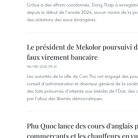
Grâce à des efforts coordonnés, Dong Thap a enregistré
depuis le début de l’année 2024, aucun navire de la pr
des violations des eaux étrangères.
Le président de Mekolor poursuivi d
faux virement bancaire
06/08/2026 09:41
Les autorités de la ville de Can Tho ont engagé des pour
conseil d’administration et directeur général de la soci
des faits présumés d’atteinte aux intérêts de l’État, des 
par l’abus des libertés démocratiques.
Phu Quoc lance des cours d'anglais p
commerçants et les chauffeurs en vu