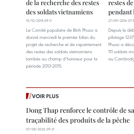
de la recherche des restes
restes de
des soldats vietnamiens
pendant 
15/10/2015 09:11
27/09/2016 07:
Le Comité populaire de Binh Phuoc a
Depuis le dé
donné mercredi le premier bilan du
pilotage 1237
projet de recherche et de rapatriement
Phuoc a décou
des restes des soldats vietnamiens
111 soldats m
tombés au champ d’honneur pour la
au Cambodg
période 2013-2015.
VOIR PLUS
Dong Thap renforce le contrôle de sa 
traçabilité des produits de la pêche
07/08/2026 09:21