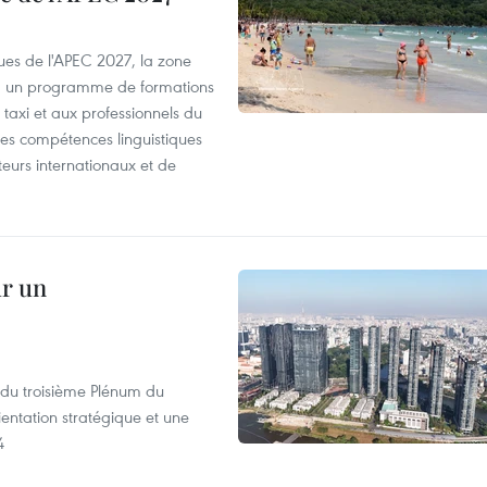
es de l'APEC 2027, la zone
, un programme de formations
taxi et aux professionnels du
r les compétences linguistiques
iteurs internationaux et de
ur un
s du troisième Plénum du
entation stratégique et une
4