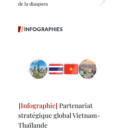
de la diaspora
INFOGRAPHIES
Partenariat
stratégique global Vietnam-
Thaïlande