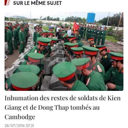
SUR LE MÊME SUJET
Inhumation des restes de soldats de Kien
Giang et de Dong Thap tombés au
Cambodge
28/07/2016 07:31