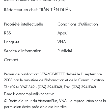
Rédacteur en chef: TRÂN TIÊN DUÂN
Propriété intellectuelle
Conditions d'utilisation
RSS
Appui
Langues
VNA
Service d'information
Publicité
Contact
Permis de publication: 1374/GP-BTTTT délivré le 11 septembre
2008 par le ministère de l'Information et de la Communication.
Tél: (024) 39411349 - (024) 39411348, Fax: (024) 39411348
E-mail:
vietnamplus@vnanet.vn
© Droits d'auteur du VietnamPlus, VNA. La reproduction sans la
permission écrite préalable est interdite.