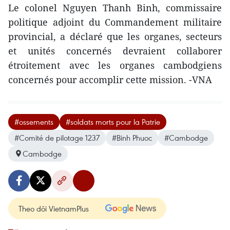
Le colonel Nguyen Thanh Binh, commissaire
politique adjoint du Commandement militaire
provincial, a déclaré que les organes, secteurs
et unités concernés devraient collaborer
étroitement avec les organes ​cambodg​iens
concernés pour accomplir ​cette mission. -VNA
#ossements
#soldats morts pour la Patrie
#Comité de pilotage 1237
#Binh Phuoc
#Cambodge
Cambodge
Theo dõi VietnamPlus