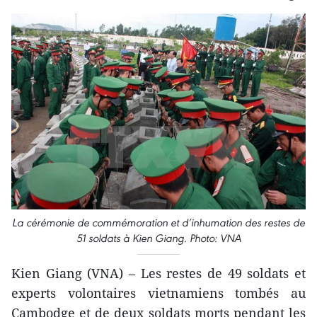
La cérémonie de commémoration et d’inhumation des restes de
51 soldats à Kien Giang. Photo: VNA
Kien Giang (VNA) – Les restes de 49 soldats et
experts volontaires vietnamiens tombés au
Cambodge et de deux soldats morts pendant les