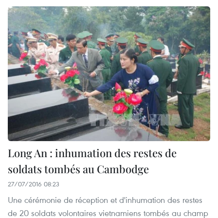
Long An : inhumation des restes de
soldats tombés au Cambodge
27/07/2016 08:23
Une cérémonie de réception et d'inhumation des restes
de 20 soldats volontaires vietnamiens tombés au champ