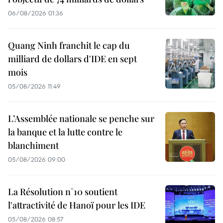
06/08/2026 01:36
Quang Ninh franchit le cap du
milliard de dollars d'IDE en sept
mois
05/08/2026 11:49
L’Assemblée nationale se penche sur
la banque et la lutte contre le
blanchiment
05/08/2026 09:00
La Résolution n°10 soutient
l'attractivité de Hanoï pour les IDE
05/08/2026 08:57