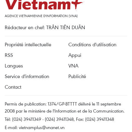
AGENCE VIETNAMIENNE D'INFORMATION (VNA)
Rédacteur en chef: TRÂN TIÊN DUÂN
Propriété intellectuelle
Conditions d'utilisation
RSS
Appui
Langues
VNA
Service d'information
Publicité
Contact
Permis de publication: 1374/GP-BTTTT délivré le 11 septembre
2008 par le ministère de l'Information et de la Communication.
Tél: (024) 39411349 - (024) 39411348, Fax: (024) 39411348
E-mail:
vietnamplus@vnanet.vn