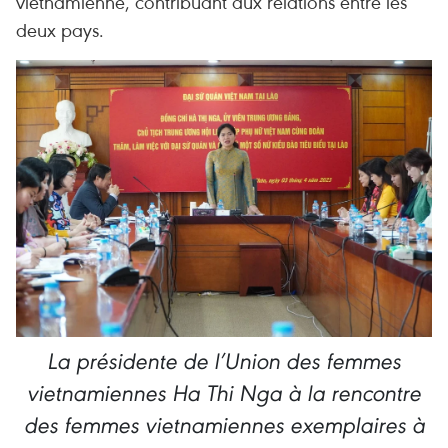
vietnamienne, contribuant aux relations entre les
deux pays.
La présidente de l’Union des femmes
vietnamiennes Ha Thi Nga à la rencontre
des femmes vietnamiennes exemplaires à