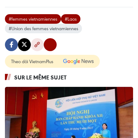
#femmes vietnamiennes
#Laos
#Union des femmes vietnamiennes
Theo dõi VietnamPlus
SUR LE MÊME SUJET