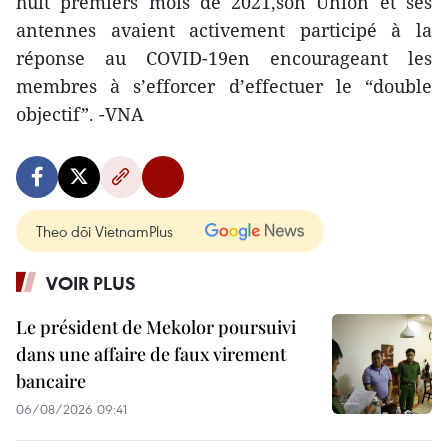
huit premiers mois de 2021,son Union et ses
antennes avaient activement participé à la
réponse au COVID-19en encourageant les
membres à s’efforcer d’effectuer le “double
objectif”. -VNA
Theo dõi VietnamPlus
VOIR PLUS
Le président de Mekolor poursuivi
dans une affaire de faux virement
bancaire
06/08/2026 09:41