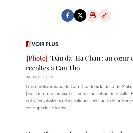
VOIR PLUS
"Dâu da" Ha Chau : au cœur d
récoltes à Can Tho
08/08/2026 01:30
Fruit emblématique de Can Tho, dans le delta du Méko
(Baccaurea racemosa) est en pleine saison de récolte. M
cultivées, plusieurs arboriculteurs continuent de préserve
cette spécialité locale.