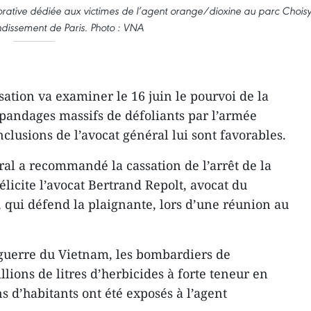
tive dédiée aux victimes de l’agent orange/dioxine au parc Choisy
ndissement de Paris. Photo : VNA
sation va examiner le 16 juin le pourvoi de la
pandages massifs de défoliants par l’armée
clusions de l’avocat général lui sont favorables.
ral a recommandé la cassation de l’arrêt de la
félicite l’avocat Bertrand Repolt, avocat du
 qui défend la plaignante, lors d’une réunion au
 guerre du Vietnam, les bombardiers de
ions de litres d’herbicides à forte teneur en
s d’habitants ont été exposés à l’agent