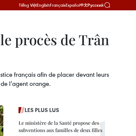
Tiếng Việt
English
Français
Español
Русский
中文
 le procès de Trân
tice français afin de placer devant leurs
 de l’agent orange.
LES PLUS LUS
Le ministère de la Santé propose des
subventions aux familles de deux filles