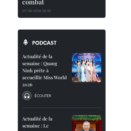
combat
07/08/2026 00:30
PODCAST
Actualité de la
semaine : Quang
Ninh prête à
accueillir Miss World
2026
ÉCOUTER
Actualité de la
semaine : Le