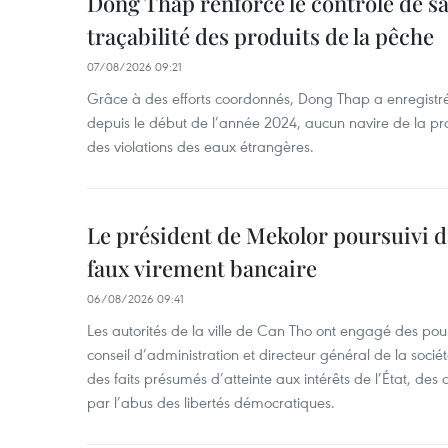
Dong Thap renforce le contrôle de sa 
traçabilité des produits de la pêche
07/08/2026 09:21
Grâce à des efforts coordonnés, Dong Thap a enregistré
depuis le début de l’année 2024, aucun navire de la pr
des violations des eaux étrangères.
Le président de Mekolor poursuivi d
faux virement bancaire
06/08/2026 09:41
Les autorités de la ville de Can Tho ont engagé des pour
conseil d’administration et directeur général de la soci
des faits présumés d’atteinte aux intérêts de l’État, des 
par l’abus des libertés démocratiques.