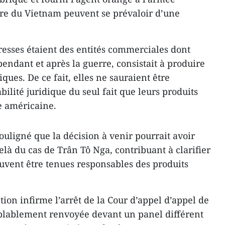
re du Vietnam peuvent se prévaloir d’une
eresses étaient des entités commerciales dont
 pendant et après la guerre, consistait à produire
ques. De ce fait, elles ne sauraient être
ilité juridique du seul fait que leurs produits
ée américaine.
ouligné que la décision à venir pourrait avoir
elà du cas de Trân Tô Nga, contribuant à clarifier
euvent être tenues responsables des produits
ation infirme l’arrêt de la Cour d’appel d’appel de
emblablement renvoyée devant un panel différent