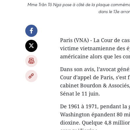
Mme Trân Tô Nga pose à côté de la plaque commémora
dans le 13e arro
Paris (VNA) - La Cour de cas
victime vietnamienne des é
américaine alors que les con
Dans son avis, l’avocat géné
Cour d’appel de Paris, s’est 
cabinet Bourdon & Associés,
Sénat le 11 juin.
De 1961 à 1971, pendant la
Washington épandent 80 mill
dioxine. Quelque 4,8 million