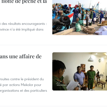
flotte de pêche et la
 des résultats encourageants :
ovince n’a été impliqué dans
ans une affaire de
suites contre le président du
été par actions Mekolor pour
organisations et des particuliers