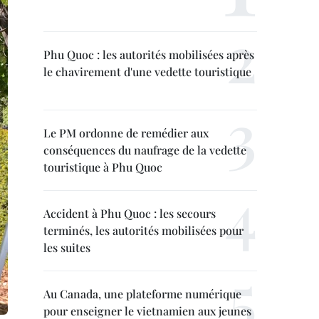
Phu Quoc : les autorités mobilisées après
le chavirement d'une vedette touristique
Le PM ordonne de remédier aux
conséquences du naufrage de la vedette
touristique à Phu Quoc
Accident à Phu Quoc : les secours
terminés, les autorités mobilisées pour
les suites
Au Canada, une plateforme numérique
pour enseigner le vietnamien aux jeunes