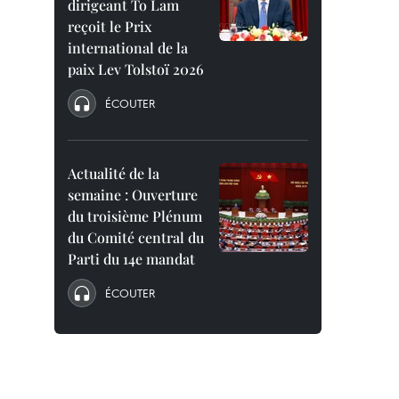
dirigeant To Lam
reçoit le Prix
international de la
paix Lev Tolstoï 2026
ÉCOUTER
Actualité de la
semaine : Ouverture
du troisième Plénum
du Comité central du
Parti du 14e mandat
ÉCOUTER