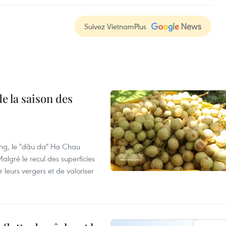
Suivez VietnamPlus
e la saison des
ng, le "dâu da" Ha Chau
algré le recul des superficies
r leurs vergers et de valoriser