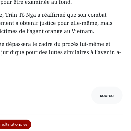
pour être examinée au fond.​
e, Trân Tô Nga a réaffirmé que son combat
lement à obtenir justice pour elle-même, mais
ictimes de l’agent orange au Vietnam.​
rtée dépassera le cadre du procès lui-même et
uridique pour des luttes similaires à l’avenir, a-
source
multinationales