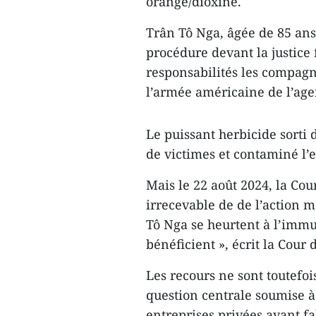
orange/dioxine.
Trân Tô Nga, âgée de 85 ans
procédure devant la justice 
responsabilités les compagn
l’armée américaine de l’age
Le puissant herbicide sorti 
de victimes et contaminé l
Mais le 22 août 2024, la Cou
irrecevable de de l’action
Tô Nga se heurtent à l’immun
bénéficient », écrit la Cour 
Les recours ne sont toutefoi
question centrale soumise à 
entreprises privées ayant fa