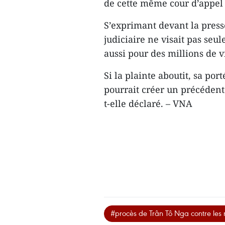
de cette même cour d’appel 
S’exprimant devant la press
judiciaire ne visait pas seu
aussi pour des millions de v
Si la plainte aboutit, sa po
pourrait créer un précédent j
t-elle déclaré. – VNA
#procès de Trân Tô Nga contre les 