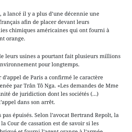
, a lancé il y a plus d’une décennie une
français afin de placer devant leurs
ies chimiques américaines qui ont fourni à
nt orange.
de leurs usines a pourtant fait plusieurs millions
’environnement pour longtemps.
r d’appel de Paris a confirmé le caractère
 menée par Trân Tô Nga. «Les demandes de Mme
ité de juridiction dont les sociétés (…)
d’appel dans son arrêt.
s pas épuisés. Selon l’avocat Bertrand Repolt, la
la Cour de cassation est de savoir si les
briqué et fourni l’agent orange à l’armée