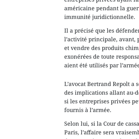
américaine pendant la guer
immunité juridictionnelle.
Il a précisé que les défend
l’activité principale, avant,
et vendre des produits chimi
exonérées de toute responsab
aient été utilisés par l’arm
L’avocat Bertrand Repolt a s
des implications allant au-d
si les entreprises privées p
fournis à l’armée.​
Selon lui, si la Cour de cass
Paris, l’affaire sera vrais