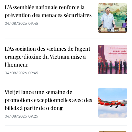
L'Assemblée nationale renforce la
prévention des menaces sécuritaires
04/08/2026 09:45
L’Association des victimes de l’agent
orange/dioxine du Vietnam mise à
l’honneur
04/08/2026 09:45
Vietjet lance une semaine de
promotions exceptionnelles avec des
billets à partir de 0 dong
04/08/2026 09:25