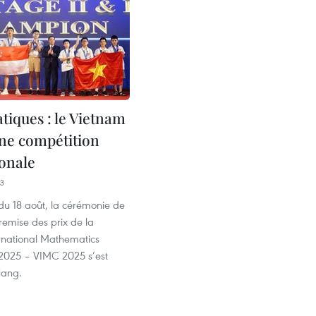
iques : le Vietnam
une compétition
ionale
13
du 18 août, la cérémonie de
 remise des prix de la
rnational Mathematics
2025 – VIMC 2025 s’est
Nang.