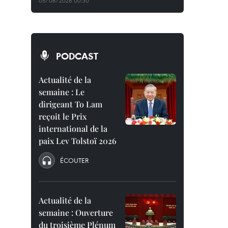
05/08/2026 00:30
PODCAST
Actualité de la
semaine : Le
dirigeant To Lam
reçoit le Prix
international de la
paix Lev Tolstoï 2026
ÉCOUTER
Actualité de la
semaine : Ouverture
du troisième Plénum