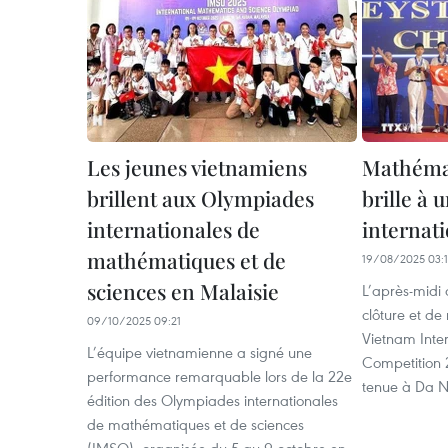
Les jeunes vietnamiens
Mathémat
brillent aux Olympiades
brille à 
internationales de
internat
mathématiques et de
19/08/2025 03:
sciences en Malaisie
L’après-midi 
clôture et de
09/10/2025 09:21
Vietnam Inte
L’équipe vietnamienne a signé une
Competition 
performance remarquable lors de la 22e
tenue à Da 
édition des Olympiades internationales
de mathématiques et de sciences