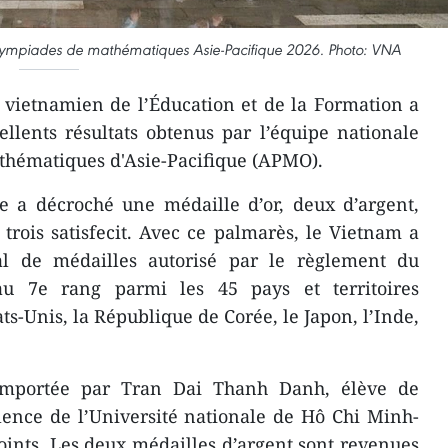
Olympiades de mathématiques Asie-Pacifique 2026. Photo: VNA
 vietnamien de l’Éducation et de la Formation a
ellents résultats obtenus par l’équipe nationale
thématiques d'Asie-Pacifique (APMO).
e a décroché une médaille d’or, deux d’argent,
trois satisfecit. Avec ce palmarès, le Vietnam a
l de médailles autorisé par le règlement du
 au 7e rang parmi les 45 pays et territoires
ats-Unis, la République de Corée, le Japon, l’Inde,
emportée par Tran Dai Thanh Danh, élève de
lence de l’Université nationale de Hô Chi Minh-
points. Les deux médailles d’argent sont revenues