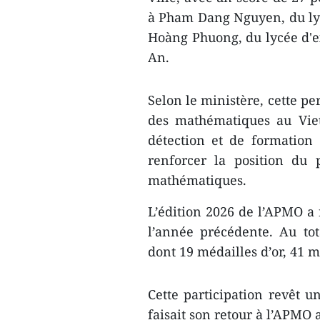
à Pham Dang Nguyen, du ly
Hoàng Phuong, du lycée d'e
An.
Selon le ministère, cette p
des mathématiques au Viet
détection et de formation 
renforcer la position du 
mathématiques.
L’édition 2026 de l’APMO a r
l’année précédente. Au to
dont 19 médailles d’or, 41 m
Cette participation revêt u
faisait son retour à l’APMO 