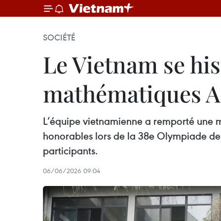
SOCIÉTÉ
Le Vietnam se hi
mathématiques As
L’équipe vietnamienne a remporté une mé
honorables lors de la 38e Olympiade de 
participants.
06/06/2026 09:04