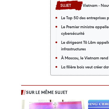
Vietnam - Nouv
Le Top 50 des entreprises p
Le Premier ministre appelle
cybersécurité
Le dirigeant Tô Lâm appell
infrastructures
À Moscou, le Vietnam rend
La filière bois veut créer 
SUR LE MÊME SUJET