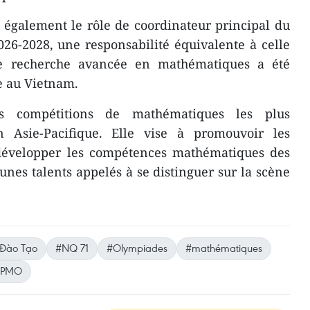
 également le rôle de coordinateur principal du
26-2028, une responsabilité équivalente à celle
 de recherche avancée en mathématiques a été
e au Vietnam.
s compétitions de mathématiques les plus
n Asie-Pacifique. Elle vise à promouvoir les
développer les compétences mathématiques des
jeunes talents appelés à se distinguer sur la scène
Đào Tạo
#NQ 71
#Olympiades
#mathématiques
APMO