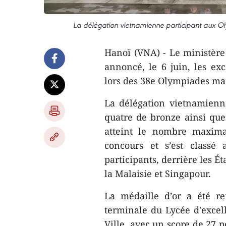
La délégation vietnamienne participant aux 
Hanoï (VNA) - Le ministère
annoncé, le 6 juin, les exc
lors des 38e Olympiades ma
La délégation vietnamienn
quatre de bronze ainsi que 
atteint le nombre maxima
concours et s’est classé
participants, derrière les Ét
la Malaisie et Singapour.
La médaille d’or a été r
terminale du Lycée d'excel
Ville, avec un score de 27 