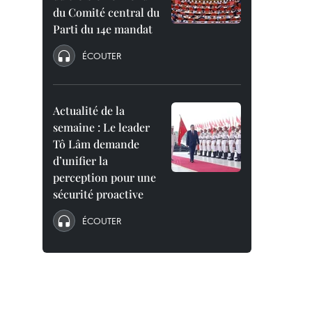
du Comité central du
Parti du 14e mandat
ÉCOUTER
Actualité de la
semaine : Le leader
Tô Lâm demande
d’unifier la
perception pour une
sécurité proactive
ÉCOUTER