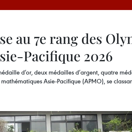
sse au 7e rang des Ol
ie-Pacifique 2026
daille d’or, deux médailles d’argent, quatre médai
mathématiques Asie-Pacifique (APMO), se classant 