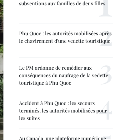
subventions aux familles de deux filles
Phu Quoc : les autorités mobilisées après
le chavirement d'une vedette touristique
Le PM ordonne de remédier aux
conséquences du naufrage de la vedette
touristique à Phu Quoc
Accident à Phu Quoc : les secours
terminés, les autorités mobilisées pour
les suites
Au Canada, une plateforme numérique