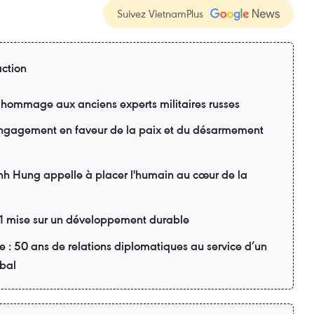
Suivez VietnamPlus
action
 hommage aux anciens experts militaires russes
engagement en faveur de la paix et du désarmement
inh Hung appelle à placer l'humain au cœur de la
 21 mise sur un développement durable
: 50 ans de relations diplomatiques au service d’un
obal