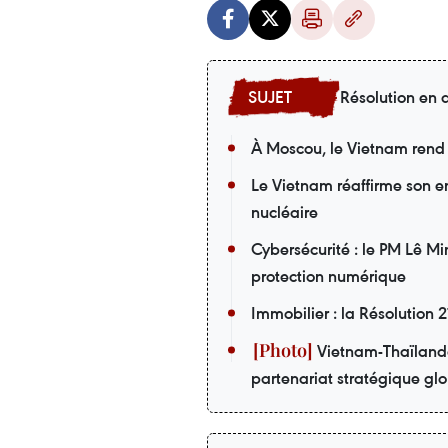
Résolution en 
À Moscou, le Vietnam rend
Le Vietnam réaffirme son 
nucléaire
Cybersécurité : le PM Lê M
protection numérique
Immobilier : la Résolution
Vietnam-Thaïlande 
partenariat stratégique gl