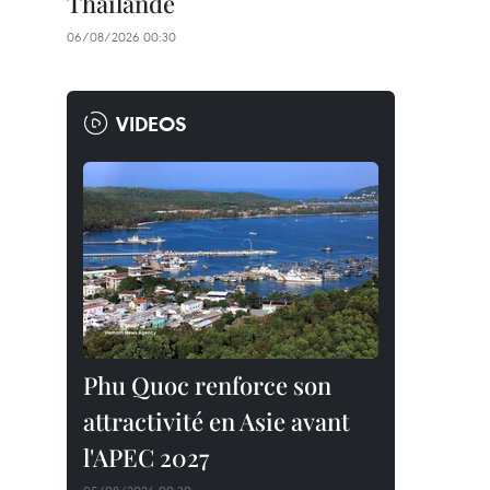
Thaïlande
06/08/2026 00:30
VIDEOS
Phu Quoc renforce son
attractivité en Asie avant
l'APEC 2027