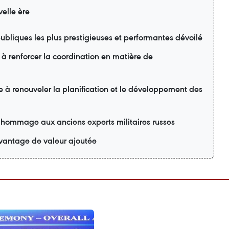
elle ère
ubliques les plus prestigieuses et performantes dévoilé
 à renforcer la coordination en matière de
e à renouveler la planification et le développement des
 hommage aux anciens experts militaires russes
davantage de valeur ajoutée