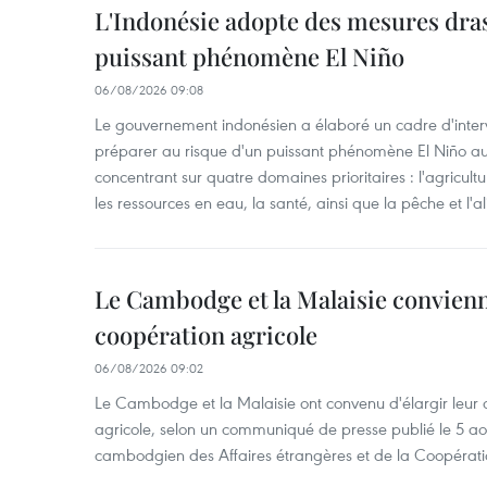
L'Indonésie adopte des mesures dras
puissant phénomène El Niño
06/08/2026 09:08
Le gouvernement indonésien a élaboré un cadre d'interve
préparer au risque d'un puissant phénomène El Niño a
concentrant sur quatre domaines prioritaires : l'agriculture
les ressources en eau, la santé, ainsi que la pêche et l'a
Le Cambodge et la Malaisie convienne
coopération agricole
06/08/2026 09:02
Le Cambodge et la Malaisie ont convenu d'élargir leur 
agricole, selon un communiqué de presse publié le 5 aoû
cambodgien des Affaires étrangères et de la Coopératio