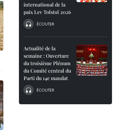
international de la
paix Lev Tolstoï 2026
ÉCOUTER
Actualité de la
semaine : Ouverture
du troisième Plénum
du Comité central du
Parti du 14e mandat
ÉCOUTER