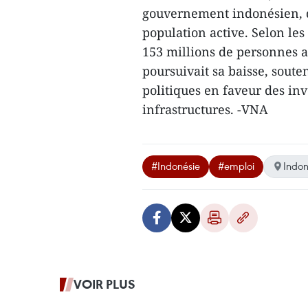
gouvernement indonésien, d
population active. Selon les
153 millions de personnes a
poursuivait sa baisse, soute
politiques en faveur des inv
infrastructures. -VNA
#Indonésie
#emploi
Indon
VOIR PLUS