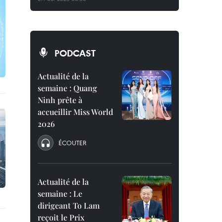
PODCAST
Actualité de la
semaine : Quang
Ninh prête à
accueillir Miss World
2026
ÉCOUTER
Actualité de la
semaine : Le
dirigeant To Lam
reçoit le Prix