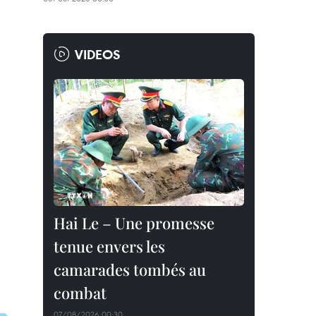
VIDEOS
Hai Le – Une promesse
tenue envers les
camarades tombés au
combat
07/08/2026 00:30