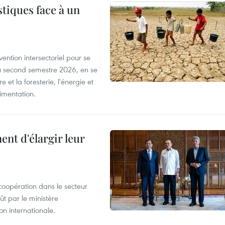
tiques face à un
ntion intersectoriel pour se
u second semestre 2026, en se
 et la foresterie, l'énergie et
limentation.
nt d'élargir leur
coopération dans le secteur
t par le ministère
n internationale.