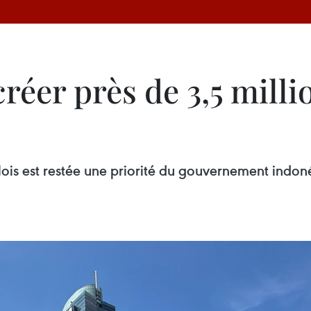
créer près de 3,5 mill
ois est restée une priorité du gouvernement indoné