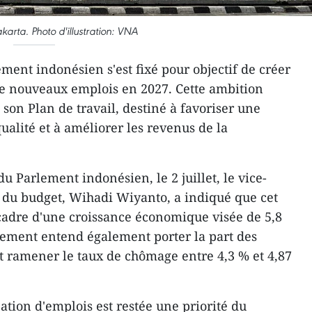
karta. Photo d'illustration: VNA
ment indonésien s'est fixé pour objectif de créer
 de nouveaux emplois en 2027. Cette ambition
e son Plan de travail, destiné à favoriser une
alité et à améliorer les revenus de la
du Parlement indonésien, le 2 juillet, le vice-
 du budget, Wihadi Wiyanto, a indiqué que cet
e cadre d'une croissance économique visée de 5,8
nement entend également porter la part des
t ramener le taux de chômage entre 4,3 % et 4,87
éation d'emplois est restée une priorité du