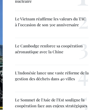
nucléaire
Le Vietnam réaffirme les valeurs du TAC
à l’occasion de son 50e anniversaire
Le Cambodge renforce sa coopération
aéronautique avec la Chine
L'Indonésie lance une vaste réforme de la
gestion des déchets dans 40 villes
Le Sommet de l'Asie de l'Est souligne la
coopération face aux enjeux stratégiques