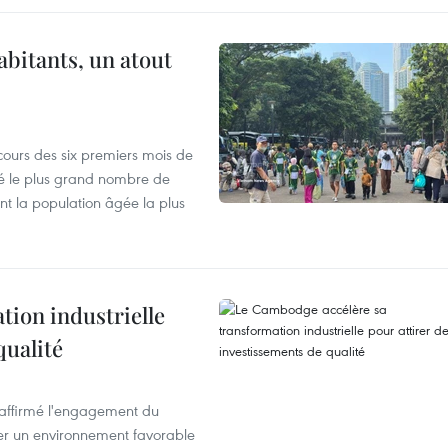
abitants, un atout
cours des six premiers mois de
ré le plus grand nombre de
nt la population âgée la plus
ion industrielle
qualité
éaffirmé l'engagement du
éer un environnement favorable