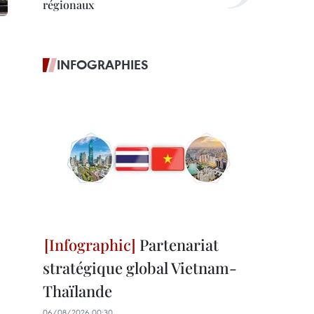
régionaux
INFOGRAPHIES
Partenariat
stratégique global Vietnam-
Thaïlande
06/08/2026 00:30