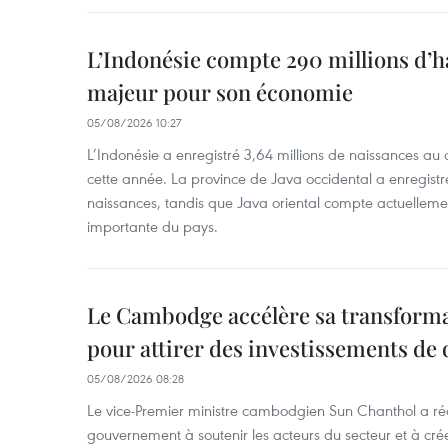
L’Indonésie compte 290 millions d’h
majeur pour son économie
05/08/2026 10:27
L’Indonésie a enregistré 3,64 millions de naissances au 
cette année. La province de Java occidental a enregist
naissances, tandis que Java oriental compte actuelleme
importante du pays.
Le Cambodge accélère sa transformat
pour attirer des investissements de 
05/08/2026 08:28
Le vice-Premier ministre cambodgien Sun Chanthol a r
gouvernement à soutenir les acteurs du secteur et à cr