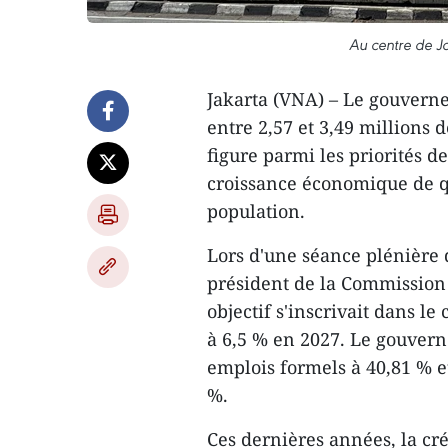
Au centre de Ja
Jakarta (VNA) – Le gouverne
entre 2,57 et 3,49 millions
figure parmi les priorités d
croissance économique de qu
population.
​Lors d'une séance plénière 
président de la Commission
objectif s'inscrivait dans l
à 6,5 % en 2027. Le gouver
emplois formels à 40,81 % e
%.
​Ces dernières années, la cr