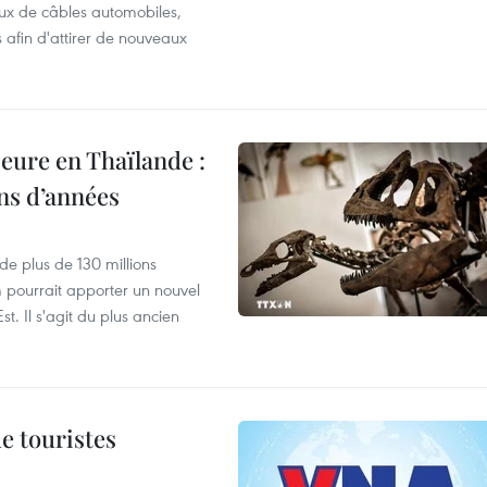
ux de câbles automobiles,
s afin d'attirer de nouveaux
eure en Thaïlande :
ons d’années
de plus de 130 millions
 pourrait apporter un nouvel
t. Il s'agit du plus ancien
de touristes