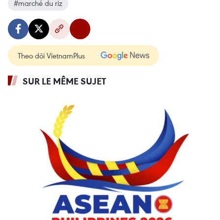
#marché du riz
Theo dõi VietnamPlus
SUR LE MÊME SUJET