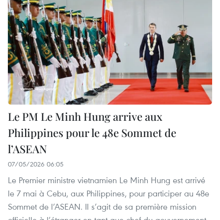
Le PM Le Minh Hung arrive aux
Philippines pour le 48e Sommet de
l’ASEAN
07/05/2026 06:05
Le Premier ministre vietnamien Le Minh Hung est arrivé
le 7 mai à Cebu, aux Philippines, pour participer au 48e
Sommet de l’ASEAN. Il s’agit de sa première mission
officielle à l’étranger en tant que chef du gouvernement