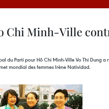
 Chi Minh-Ville contr
s
pal du Parti pour Hô Chi Minh-Ville Vo Thi Dung a 
met mondial des femmes Irène Natividad.