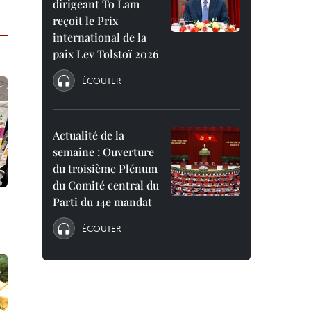
dirigeant To Lam
reçoit le Prix
international de la
paix Lev Tolstoï 2026
ÉCOUTER
Actualité de la
semaine : Ouverture
du troisième Plénum
du Comité central du
Parti du 14e mandat
ÉCOUTER