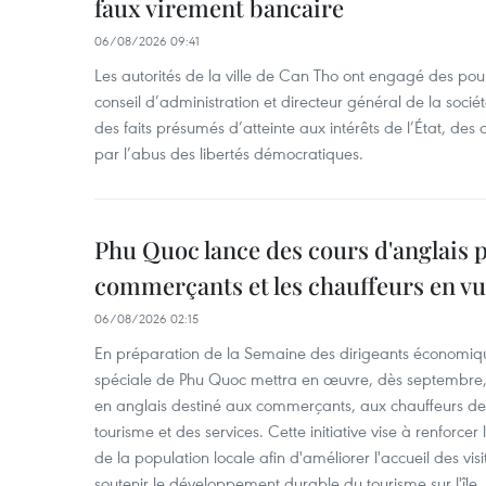
faux virement bancaire
06/08/2026 09:41
Les autorités de la ville de Can Tho ont engagé des pour
conseil d’administration et directeur général de la soci
des faits présumés d’atteinte aux intérêts de l’État, des 
par l’abus des libertés démocratiques.
Phu Quoc lance des cours d'anglais p
commerçants et les chauffeurs en vu
06/08/2026 02:15
En préparation de la Semaine des dirigeants économiqu
spéciale de Phu Quoc mettra en œuvre, dès septembre
en anglais destiné aux commerçants, aux chauffeurs de 
tourisme et des services. Cette initiative vise à renforce
de la population locale afin d'améliorer l'accueil des vis
soutenir le développement durable du tourisme sur l'île.