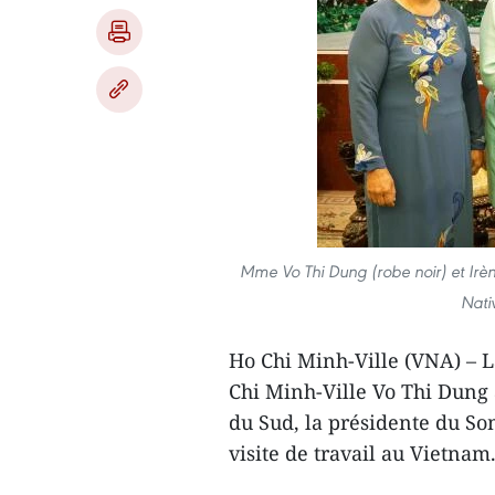
Mme Vo Thi Dung (robe noir) et Ir
Nati
Ho Chi Minh-Ville (VNA) – L
Chi Minh-
Ville Vo Thi Dung
du Sud, la présidente du S
visite de travail au Vietnam