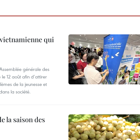
e vietnamienne qui
l’Assemblée générale des
 12 août afin d’attirer
blèmes de la jeunesse et
dans la société.
e la saison des