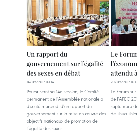
Un rapport du
Le Forum
gouvernement sur l’égalité
l’économ
des sexes en débat
attendu 
14/09/2017 03:14
20/09/2017 10:
Poursuivant sa 14e session, le Comité
Le Forum sur
permanent de l’Assemblée nationale a
de l’APEC 20
discuté mercredi d'un rapport du
septembre dan
gouvernement sur la mise en œuvre des
de Thua Thie
objectifs nationaux de promotion de
l’égalité des sexes.