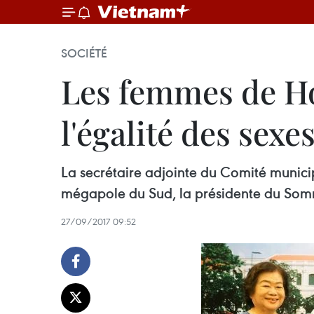
SOCIÉTÉ
Les femmes de Ho
l'égalité des sexe
La secrétaire adjointe du Comité munici
mégapole du Sud, la présidente du Som
27/09/2017 09:52