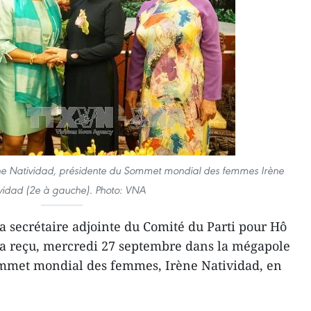
ène Natividad, présidente du Sommet mondial des femmes Irène
vidad (2e à gauche). Photo: VNA
a secrétaire adjointe du Comité du Parti pour Hô
 a reçu, mercredi 27 septembre dans la mégapole
ommet mondial des femmes, Irène Natividad, en
.