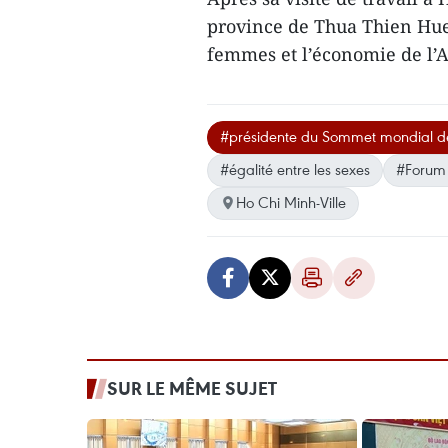
province de Thua Thien Hue 
femmes et l’économie de l’
#présidente du Sommet mondial 
#égalité entre les sexes
#Forum 
Ho Chi Minh-Ville
SUR LE MÊME SUJET