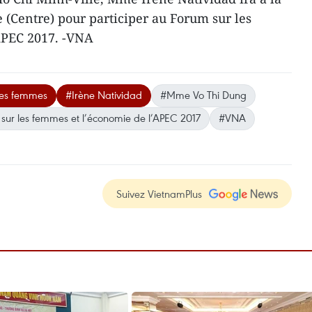
(Centre) pour participer au Forum sur les
APEC 2017. -VNA
des femmes
#Irène Natividad
#Mme Vo Thi Dung
sur les femmes et l’économie de l’APEC 2017
#VNA
Suivez VietnamPlus