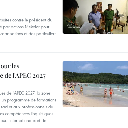
suites contre le président du
été par actions Mekolor pour
organisations et des particuliers
our les
e de l'APEC 2027
es de l'APEC 2027, la zone
, un programme de formations
taxi et aux professionnels du
r les compétences linguistiques
iteurs internationaux et de