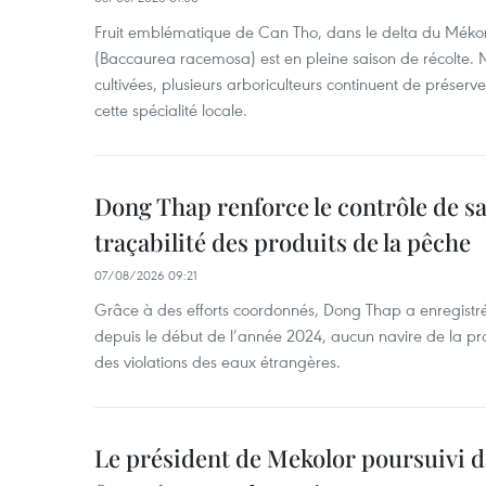
Fruit emblématique de Can Tho, dans le delta du Méko
(Baccaurea racemosa) est en pleine saison de récolte. M
cultivées, plusieurs arboriculteurs continuent de préserve
cette spécialité locale.
Dong Thap renforce le contrôle de sa 
traçabilité des produits de la pêche
07/08/2026 09:21
Grâce à des efforts coordonnés, Dong Thap a enregistré
depuis le début de l’année 2024, aucun navire de la pr
des violations des eaux étrangères.
Le président de Mekolor poursuivi d