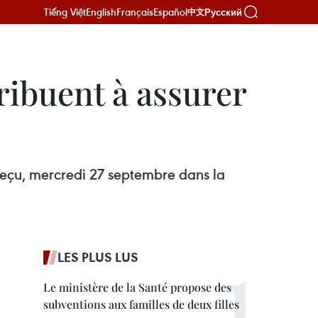
Tiếng Việt
English
Français
Español
Русский
中文
ibuent à assurer
reçu, mercredi 27 septembre dans la
LES PLUS LUS
Le ministère de la Santé propose des
subventions aux familles de deux filles