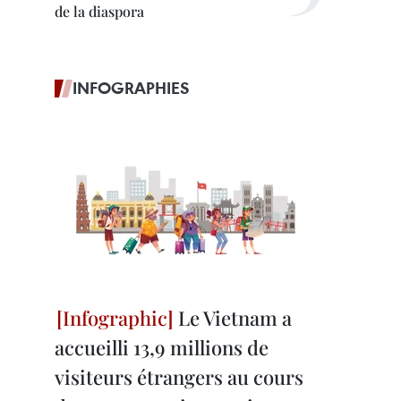
de la diaspora
INFOGRAPHIES
Le Vietnam a
accueilli 13,9 millions de
visiteurs étrangers au cours