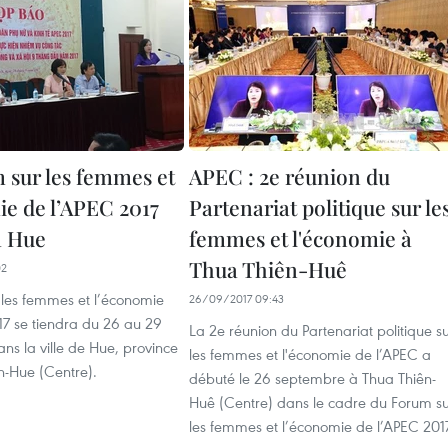
 sur les femmes et
APEC : 2e réunion du
ie de l’APEC 2017
Partenariat politique sur le
à Hue
femmes et l'économie à
Thua Thiên-Huê
02
 les femmes et l’économie
26/09/2017 09:43
17 se tiendra du 26 au 29
La 2e réunion du Partenariat politique s
s la ville de Hue, province
les femmes et l'économie de l’APEC a
n-Hue (Centre).
débuté le 26 septembre à Thua Thiên-
Huê (Centre) dans le cadre du Forum s
les femmes et l’économie de l’APEC 201