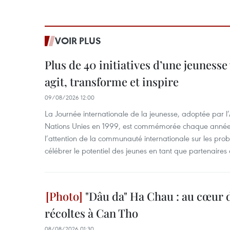
VOIR PLUS
Plus de 40 initiatives d’une jeuness
agit, transforme et inspire
09/08/2026 12:00
La Journée internationale de la jeunesse, adoptée par 
Nations Unies en 1999, est commémorée chaque année le
l’attention de la communauté internationale sur les pro
célébrer le potentiel des jeunes en tant que partenaires 
"Dâu da" Ha Chau : au cœur d
récoltes à Can Tho
08/08/2026 01:30