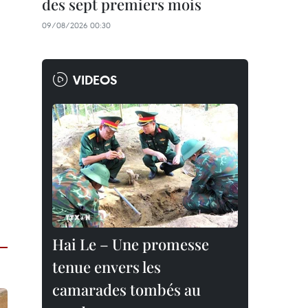
des sept premiers mois
09/08/2026 00:30
VIDEOS
Hai Le – Une promesse
tenue envers les
camarades tombés au