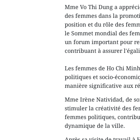
Mme Vo Thi Dung a apprécie
des femmes dans la promotion
position et du rôle des fem
le Sommet mondial des fem
un forum important pour re
contribuant à assurer l'éga
Les femmes de Ho Chi Minh-V
politiques et socio-économi
manière significative aux réa
Mme Irène Natividad, de son
stimuler la créativité des f
femmes politiques, contri
dynamique de la ville.
Après sa visite de travail à