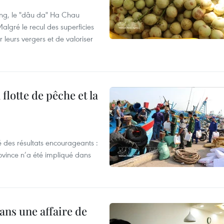
ng, le "dâu da" Ha Chau
algré le recul des superficies
r leurs vergers et de valoriser
flotte de pêche et la
 des résultats encourageants :
ovince n’a été impliqué dans
ans une affaire de