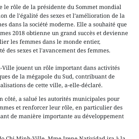
 le rôle de la présidente du Sommet mondial
 de l'égalité des sexes et l’amélioration de la
mes dans la société moderne. Elle a souhaité que
mes 2018 obtienne un grand succès et devienne
lier les femmes dans le monde entier,
lité des sexes et l'avancement des femmes.
ille jouent un rôle important dans activités
ques de la mégapole du Sud, contribuant de
lisations de cette ville, a-elle-déclaré.
 côté, a salué les autorités municipales pour
emmes et renforcer leur rôle, en particulier des
buant de manière importante au développement
 Ho Chi Minh-Ville, Mme Irene Natividad ira à la