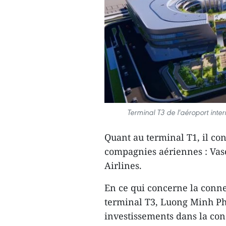
Terminal T3 de l'aéroport inte
Quant au terminal T1, il con
compagnies aériennes : Vasc
Airlines.
En ce qui concerne la conne
terminal T3, Luong Minh Phu
investissements dans la cons