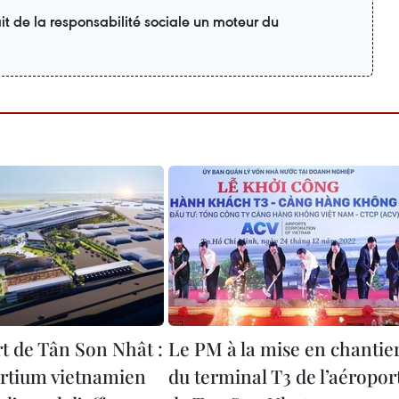
t de la responsabilité sociale un moteur du
t de Tân Son Nhât :
Le PM à la mise en chantie
rtium vietnamien
du terminal T3 de l’aéropor