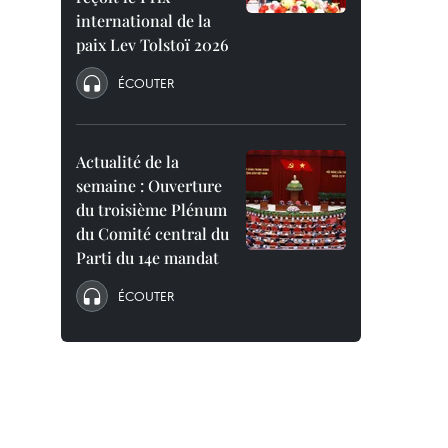
international de la
paix Lev Tolstoï 2026
ÉCOUTER
Actualité de la
semaine : Ouverture
du troisième Plénum
du Comité central du
Parti du 14e mandat
ÉCOUTER