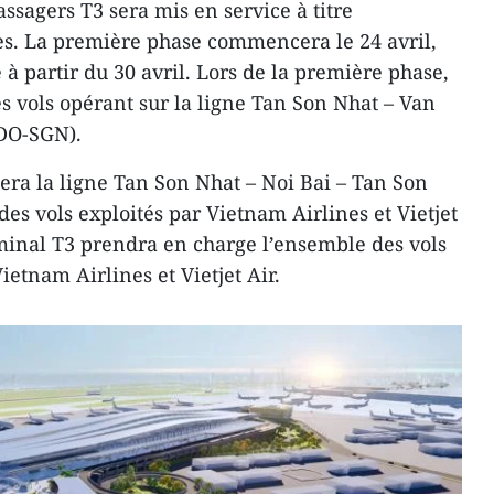
ssagers T3 sera mis en service à titre
s. La première phase commencera le 24 avril,
à partir du 30 avril. Lors de la première phase,
es vols opérant sur la ligne Tan Son Nhat – Van
DO-SGN).
ra la ligne Tan Son Nhat – Noi Bai – Tan Son
s vols exploités par Vietnam Airlines et Vietjet
erminal T3 prendra en charge l’ensemble des vols
etnam Airlines et Vietjet Air.