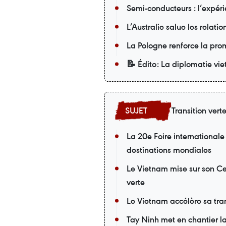
Semi-conducteurs : l’expér
L’Australie salue les relati
La Pologne renforce la pro
📝 Édito: La diplomatie v
Transition vert
La 20e Foire internationale
destinations mondiales
Le Vietnam mise sur son Cen
verte
Le Vietnam accélère sa tran
Tay Ninh met en chantier la