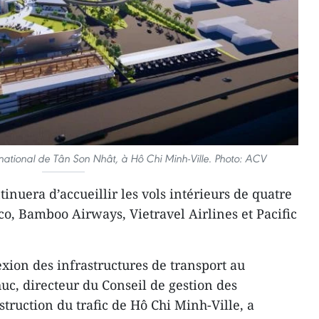
rnational de Tân Son Nhât, à Hô Chi Minh-Ville. Photo: ACV
tinuera d’accueillir les vols intérieurs de quatre
o, Bamboo Airways, Vietravel Airlines et Pacific
xion des infrastructures de transport au
c, directeur du Conseil de gestion des
truction du trafic de Hô Chi Minh-Ville, a