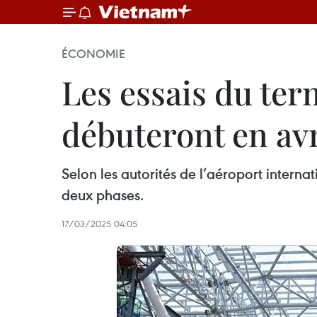
ÉCONOMIE
Les essais du ter
débuteront en avr
Selon les autorités de l’aéroport interna
deux phases.
17/03/2025 04:05