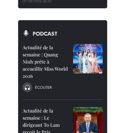
07/08/2026 00:30
PODCAST
Actualité de la
semaine : Quang
Ninh prête à
accueillir Miss World
2026
ÉCOUTER
Actualité de la
semaine : Le
dirigeant To Lam
reçoit le Prix