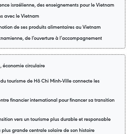
ience israélienne, des enseignements pour le Vietnam
ons avec le Vietnam
motion de ses produits alimentaires au Vietnam
ietnamienne, de l’ouverture à l’accompagnement
e, économie circulaire
 du tourisme de Hô Chi Minh-Ville connecte les
tre financier international pour financer sa transition
sition vers un tourisme plus durable et responsable
 plus grande centrale solaire de son histoire