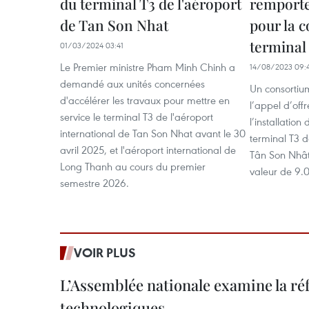
du terminal T3 de l'aéroport
remporte 
de Tan Son Nhat
pour la 
terminal
01/03/2024 03:41
Le Premier ministre Pham Minh Chinh a
14/08/2023 09:
demandé aux unités concernées
Un consortiu
d'accélérer les travaux pour mettre en
l’appel d’offr
service le terminal T3 de l'aéroport
l’installatio
international de Tan Son Nhat avant le 30
terminal T3 d
avril 2025, et l'aéroport international de
Tân Son Nhât,
Long Thanh au cours du premier
valeur de 9.
semestre 2026.
VOIR PLUS
L’Assemblée nationale examine la ré
technologiques