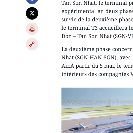
Tan Son Nhat, le terminal pa
expérimental en deux phase
suivie de la deuxième phase 
le terminal T3 accueillera l
Don – Tan Son Nhat (SGN-V
La deuxième phase concerne
Nhat (SGN-HAN-SGN), avec de
Air.À partir du 5 mai, le t
intérieurs des compagnies Vi