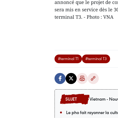
annoncé que le projet de c
sera mis en service dès le 30
terminal T3. - Photo : VNA
#terminal T1
#terminal T3
Vietnam - Nouv
Le pho fait rayonner la cu