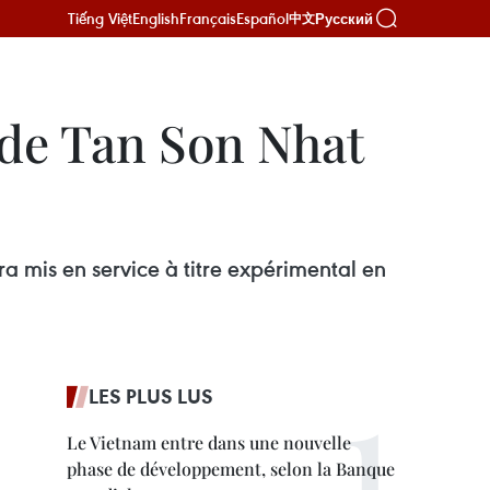
Tiếng Việt
English
Français
Español
Русский
中文
t de Tan Son Nhat
ra mis en service à titre expérimental en
LES PLUS LUS
Le Vietnam entre dans une nouvelle
phase de développement, selon la Banque