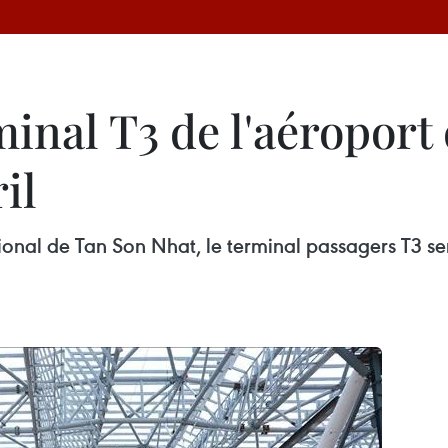
minal T3 de l'aéropor
il
tional de Tan Son Nhat, le terminal passagers T3 se