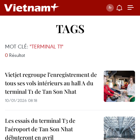
TAGS
MOT CLÉ:
"TERMINAL T1"
0
Résultat
Vietjet regroupe l’enregistrement de
tous ses vols intérieurs au hall A du
terminal T1 de Tan Son Nhat
10/01/2026 08:18
Les essais du terminal T3 de
l'aéroport de Tan Son Nhat
débuteront en avril