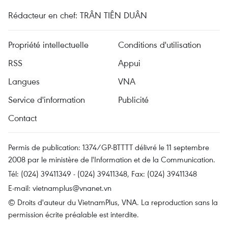
Rédacteur en chef: TRÂN TIÊN DUÂN
Propriété intellectuelle
Conditions d'utilisation
RSS
Appui
Langues
VNA
Service d'information
Publicité
Contact
Permis de publication: 1374/GP-BTTTT délivré le 11 septembre
2008 par le ministère de l'Information et de la Communication.
Tél: (024) 39411349 - (024) 39411348, Fax: (024) 39411348
E-mail:
vietnamplus@vnanet.vn
© Droits d'auteur du VietnamPlus, VNA. La reproduction sans la
permission écrite préalable est interdite.