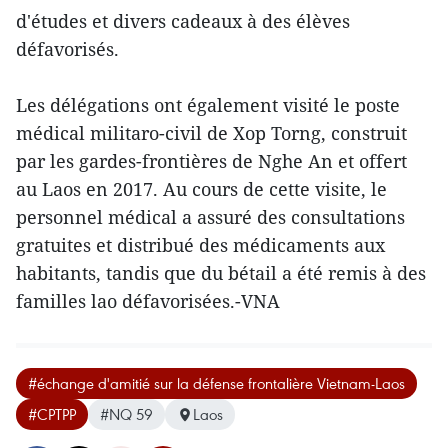
d'études et divers cadeaux à des élèves
défavorisés.
Les délégations ont également visité le poste
médical militaro-civil de Xop Torng, construit
par les gardes-frontières de Nghe An et offert
au Laos en 2017. Au cours de cette visite, le
personnel médical a assuré des consultations
gratuites et distribué des médicaments aux
habitants, tandis que du bétail a été remis à des
familles lao défavorisées.-VNA
#échange d'amitié sur la défense frontalière Vietnam-Laos
#CPTPP
#NQ 59
Laos