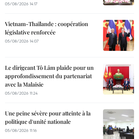
05/08/2026 14:17
Vietnam-Thaïlande : coopération
législative renforcée
05/08/2026 14:07
Le dirigeant Tô Lâm plaide pour un
approfondissement du partenariat
avec la Malaisie
05/08/2026 11:24
Une peine sévère pour atteinte à la
politique d'unité nationale
05/08/2026 11:16