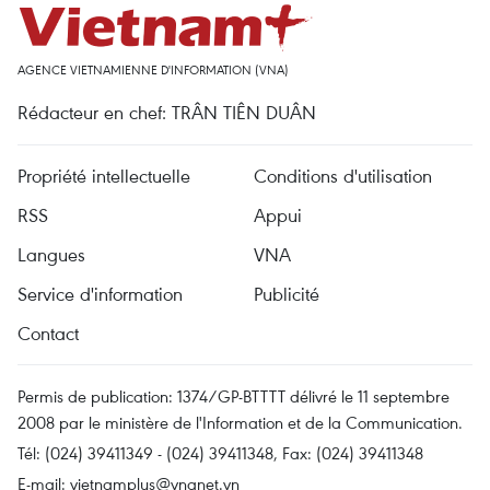
AGENCE VIETNAMIENNE D'INFORMATION (VNA)
Rédacteur en chef: TRÂN TIÊN DUÂN
Propriété intellectuelle
Conditions d'utilisation
RSS
Appui
Langues
VNA
Service d'information
Publicité
Contact
Permis de publication: 1374/GP-BTTTT délivré le 11 septembre
2008 par le ministère de l'Information et de la Communication.
Tél: (024) 39411349 - (024) 39411348, Fax: (024) 39411348
E-mail:
vietnamplus@vnanet.vn