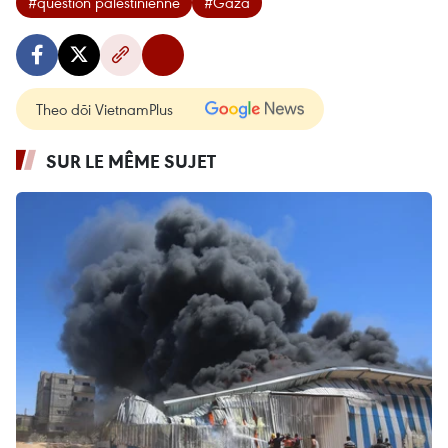
#question palestinienne
#Gaza
Theo dõi VietnamPlus
SUR LE MÊME SUJET