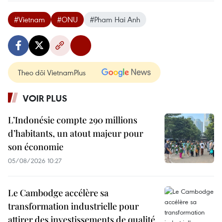
#Vietnam
#ONU
#Pham Hai Anh
Theo dõi VietnamPlus
VOIR PLUS
L’Indonésie compte 290 millions
d’habitants, un atout majeur pour
son économie
05/08/2026 10:27
Le Cambodge accélère sa
transformation industrielle pour
attirer des investissements de qualité