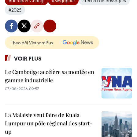
#aéroport Changi
#Singapour
#record de passagers
#2025
Theo dõi VietnamPlus
VOIR PLUS
Le Cambodge accélère sa montée en
gamme industrielle
07/08/2026 09:57
La Malaisie veut faire de Kuala
Lumpur un pôle régional des start-
up