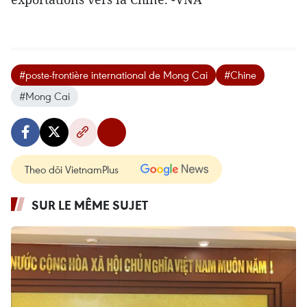
#poste-frontière international de Mong Cai
#Chine
#Mong Cai
Theo dõi VietnamPlus
SUR LE MÊME SUJET