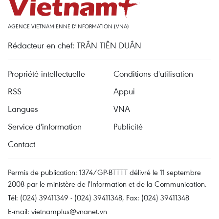
AGENCE VIETNAMIENNE D'INFORMATION (VNA)
Rédacteur en chef: TRÂN TIÊN DUÂN
Propriété intellectuelle
Conditions d'utilisation
RSS
Appui
Langues
VNA
Service d'information
Publicité
Contact
Permis de publication: 1374/GP-BTTTT délivré le 11 septembre
2008 par le ministère de l'Information et de la Communication.
Tél: (024) 39411349 - (024) 39411348, Fax: (024) 39411348
E-mail:
vietnamplus@vnanet.vn