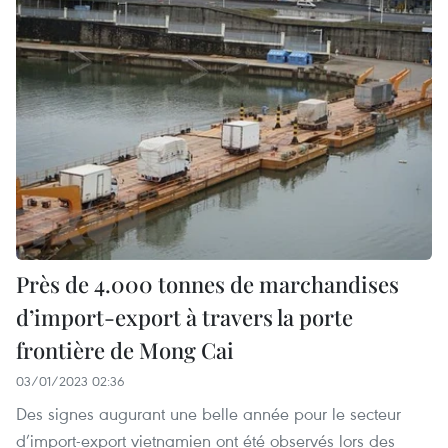
Près de 4.000 tonnes de marchandises
d’import-export à travers la porte
frontière de Mong Cai
03/01/2023 02:36
Des signes augurant une belle année pour le secteur
d’import-export vietnamien ont été observés lors des