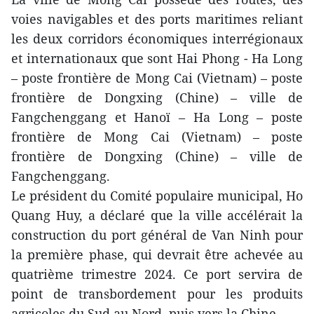
voies navigables et des ports maritimes reliant
les deux corridors économiques interrégionaux
et internationaux que sont Hai Phong - Ha Long
– poste frontière de Mong Cai (Vietnam) – poste
frontière de Dongxing (Chine) – ville de
Fangchenggang et Hanoï – Ha Long – poste
frontière de Mong Cai (Vietnam) – poste
frontière de Dongxing (Chine) – ville de
Fangchenggang.
Le président du Comité populaire municipal, Ho
Quang Huy, a déclaré que la ville accélérait la
construction du port général de Van Ninh pour
la première phase, qui devrait être achevée au
quatrième trimestre 2024. Ce port servira de
point de transbordement pour les produits
agricoles du Sud au Nord, puis vers la Chine.