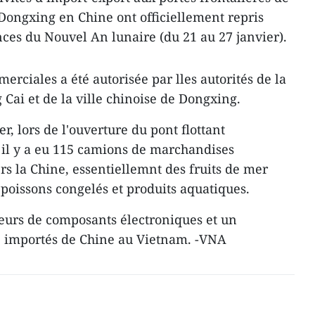
Dongxing en Chine ont officiellement repris
es du Nouvel An lunaire (du 21 au 27 janvier).
erciales a été autorisée par lles autorités de la
Cai et de la ville chinoise de Dongxing.
r, lors de l'ouverture du pont flottant
il y a eu 115 camions de marchandises
s la Chine, essentiellemnt des fruits de mer
s, poissons congelés et produits aquatiques.
eurs de composants électroniques et un
té importés de Chine au Vietnam. -VNA