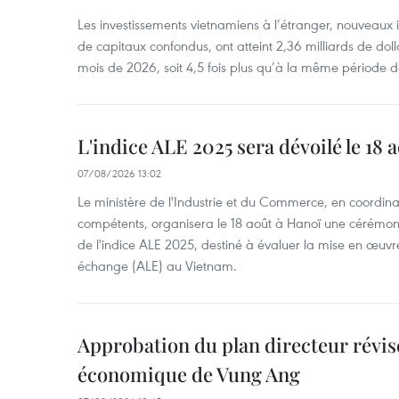
Les investissements vietnamiens à l’étranger, nouveaux 
de capitaux confondus, ont atteint 2,36 milliards de dol
mois de 2026, soit 4,5 fois plus qu’à la même période d
L'indice ALE 2025 sera dévoilé le 18 
07/08/2026 13:02
Le ministère de l'Industrie et du Commerce, en coordin
compétents, organisera le 18 août à Hanoï une cérémoni
de l'indice ALE 2025, destiné à évaluer la mise en œuvr
échange (ALE) au Vietnam.
Approbation du plan directeur révisé
économique de Vung Ang