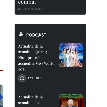
combat
07/08/2026 00:30
PODCAST
Actualité de la
semaine : Quang
Ninh prête à
accueillir Miss World
2026
ÉCOUTER
Actualité de la
semaine : Le