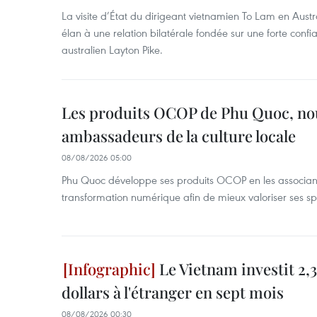
La visite d’État du dirigeant vietnamien To Lam en Austr
élan à une relation bilatérale fondée sur une forte confia
australien Layton Pike.
Les produits OCOP de Phu Quoc, n
ambassadeurs de la culture locale
08/08/2026 05:00
Phu Quoc développe ses produits OCOP en les associant
transformation numérique afin de mieux valoriser ses spé
Le Vietnam investit 2,3
dollars à l'étranger en sept mois
08/08/2026 00:30