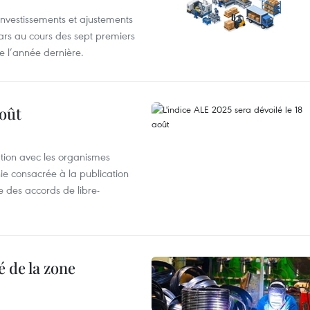
investissements et ajustements
lars au cours des sept premiers
e l’année dernière.
août
ation avec les organismes
e consacrée à la publication
e des accords de libre-
 de la zone