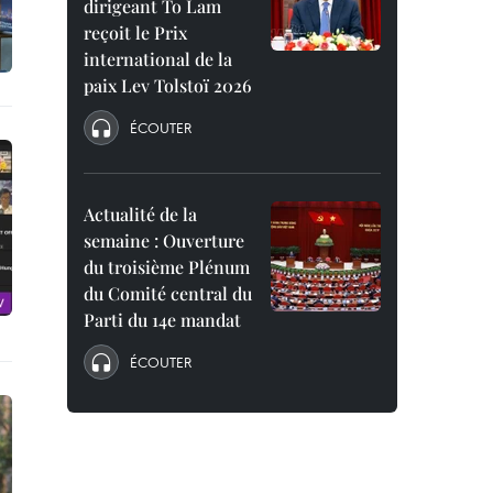
dirigeant To Lam
reçoit le Prix
international de la
paix Lev Tolstoï 2026
ÉCOUTER
Actualité de la
semaine : Ouverture
du troisième Plénum
du Comité central du
Parti du 14e mandat
ÉCOUTER