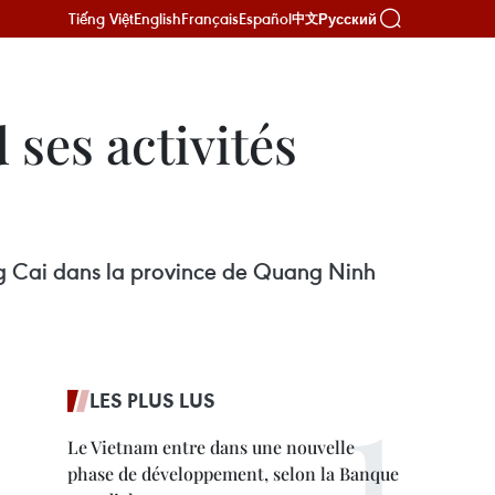
Tiếng Việt
English
Français
Español
Русский
中文
ses activités
ong Cai dans la province de Quang Ninh
LES PLUS LUS
Le Vietnam entre dans une nouvelle
phase de développement, selon la Banque