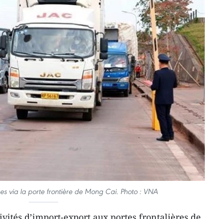
s via la porte frontière de Mong Cai. Photo : VNA
ités d’import-export aux portes frontalières de