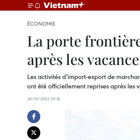
ÉCONOMIE
La porte frontièr
après les vacance
Les activités d’import-export de marcha
ont été officiellement reprises après le
28/01/2023 09:18