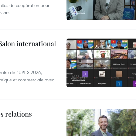
unités de coopération pour
llars.
Salon international
aire de l’UPITS 2026,
nomique et commerciale avec
s relations