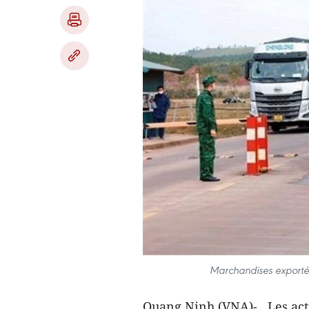
Marchandises exportée
Quang Ninh (VNA)- Les activ