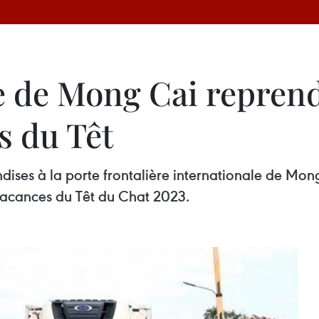
e de Mong Cai reprend 
s du Têt
ndises à la porte frontalière internationale de M
s vacances du Têt du Chat 2023.