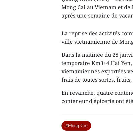
Mong Cai au Vietnam et de 
après une semaine de vacanc
La reprise des activités comm
ville vietnamienne de Mong 
Dans la matinée du 28 janvie
temporaire Km3+4 Hai Yen, 
vietnamiennes exportées ver
frais de toutes sortes, fruit
En revanche, quatre conten
conteneur d'épicerie ont é
#Mong Cai