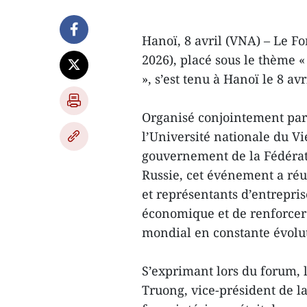
Hanoï, 8 avril (VNA) – Le 
2026), placé sous le thème «
», s’est tenu à Hanoï le 8 av
Organisé conjointement par
l’Université nationale du V
gouvernement de la Fédérati
Russie, cet événement a réun
et représentants d’entrepri
économique et de renforcer 
mondial en constante évolu
S’exprimant lors du forum, 
Truong, vice-président de l