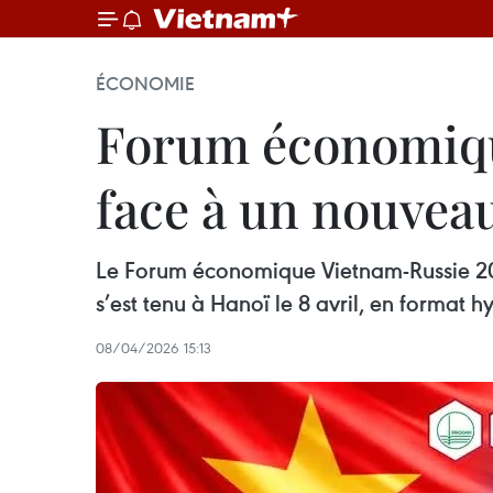
ÉCONOMIE
Forum économique
face à un nouvea
Le Forum économique Vietnam-Russie 2026
s’est tenu à Hanoï le 8 avril, en format h
08/04/2026 15:13