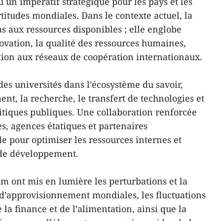
u un impératif stratégique pour les pays et les
titudes mondiales. Dans le contexte actuel, la
as aux ressources disponibles ; elle englobe
ovation, la qualité des ressources humaines,
pation aux réseaux de coopération internationaux.
 des universités dans l’écosystème du savoir,
t, la recherche, le transfert de technologies et
litiques publiques. Une collaboration renforcée
es, agences étatiques et partenaires
le pour optimiser les ressources internes et
 de développement.
um ont mis en lumière les perturbations et la
 d’approvisionnement mondiales, les fluctuations
 la finance et de l’alimentation, ainsi que la