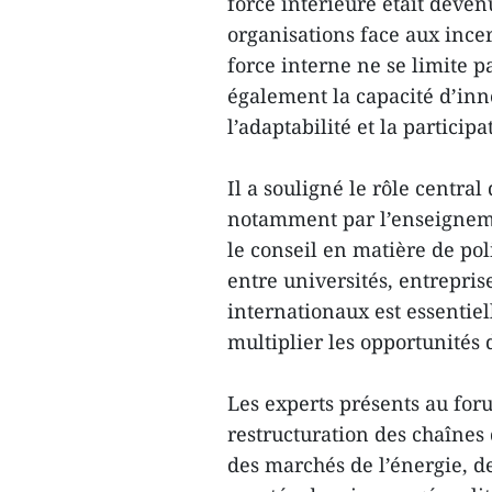
force intérieure était deven
organisations face aux incer
force interne ne se limite p
également la capacité d’inn
l’adaptabilité et la partici
Il a souligné le rôle central
notamment par l’enseignemen
le conseil en matière de po
entre universités, entrepris
internationaux est essentiel
multiplier les opportunités
Les experts présents au for
restructuration des chaînes
des marchés de l’énergie, de