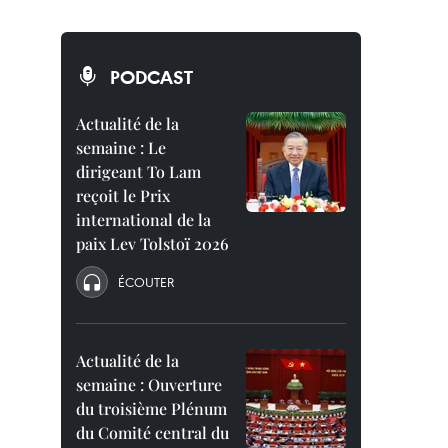
PODCAST
Actualité de la
semaine : Le
dirigeant To Lam
reçoit le Prix
international de la
paix Lev Tolstoï 2026
ÉCOUTER
Actualité de la
semaine : Ouverture
du troisième Plénum
du Comité central du