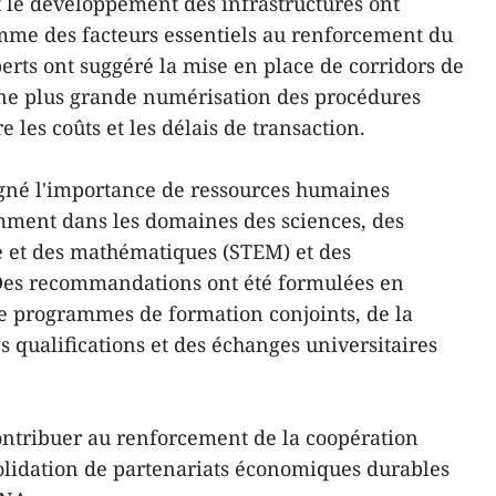
t le développement des infrastructures ont
mme des facteurs essentiels au renforcement du
erts ont suggéré la mise en place de corridors de
ne plus grande numérisation des procédures
 les coûts et les délais de transaction.
gné l'importance de ressources humaines
mment dans les domaines des sciences, des
ie et des mathématiques (STEM) et des
es recommandations ont été formulées en
 programmes de formation conjoints, de la
 qualifications et des échanges universitaires
ontribuer au renforcement de la coopération
olidation de partenariats économiques durables