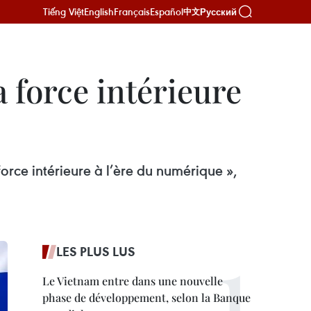
Tiếng Việt
English
Français
Español
Русский
中文
force intérieure
rce intérieure à l’ère du numérique »,
LES PLUS LUS
Le Vietnam entre dans une nouvelle
phase de développement, selon la Banque