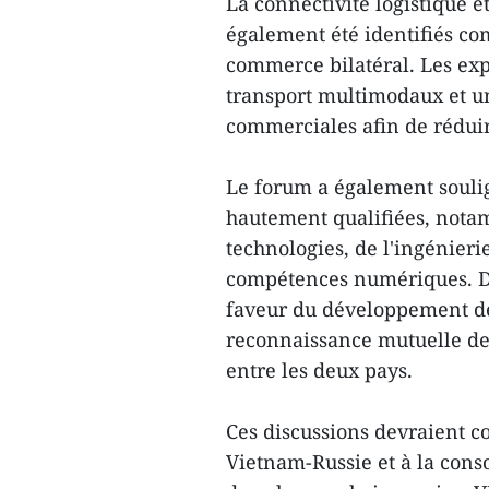
La connectivité logistique e
également été identifiés co
commerce bilatéral. Les exp
transport multimodaux et u
commerciales afin de réduire
Le forum a également souli
hautement qualifiées, nota
technologies, de l'ingénier
compétences numériques. D
faveur du développement de
reconnaissance mutuelle des
entre les deux pays.
Ces discussions devraient c
Vietnam-Russie et à la cons