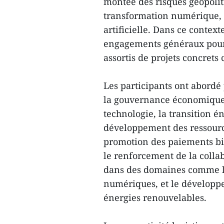
montée des risques géopolit
transformation numérique, de
artificielle. Dans ce context
engagements généraux pour s
assortis de projets concret
Les participants ont abordé
la gouvernance économique, 
technologie, la transition én
développement des ressource
promotion des paiements bi
le renforcement de la colla
dans des domaines comme l’in
numériques, et le développ
énergies renouvelables.