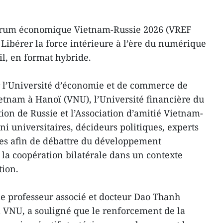
Forum économique Vietnam-Russie 2026 (VREF
 Libérer la force intérieure à l’ère du numérique
ril, en format hybride.
 l’Université d’économie et de commerce de
ietnam à Hanoï (VNU), l’Université financière du
on de Russie et l’Association d’amitié Vietnam-
i universitaires, décideurs politiques, experts
ses afin de débattre du développement
la coopération bilatérale dans un contexte
tion.
le professeur associé et docteur Dao Thanh
a VNU, a souligné que le renforcement de la