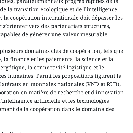
iques, parallèlement aux progrès rapides de la
 la transition écologique et de l’intelligence
e, la coopération internationale doit dépasser les
’orienter vers des partenariats structurés,
s capables de générer une valeur mesurable.
 plusieurs domaines clés de coopération, tels que
la finance et les paiements, la science et la
ergétique, la connectivité logistique et le
s humaines. Parmi les propositions figurent la
latéraux en monnaies nationales (VND et RUB),
boration en matière de recherche et d’innovation
telligence artificielle et les technologies
ement de la coopération dans le domaine des