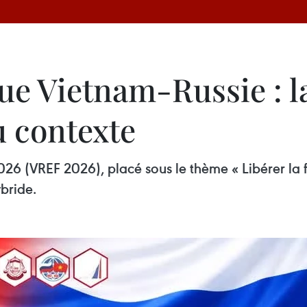
 Vietnam-Russie : la 
u contexte
 (VREF 2026), placé sous le thème « Libérer la fo
ybride.