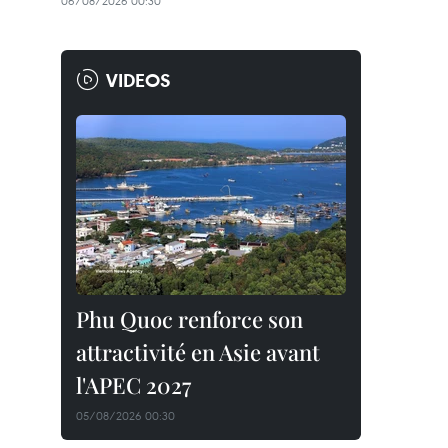
06/08/2026 00:30
VIDEOS
Phu Quoc renforce son
attractivité en Asie avant
l'APEC 2027
05/08/2026 00:30