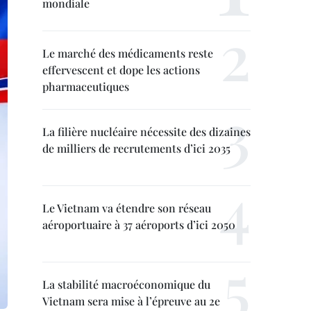
mondiale
Le marché des médicaments reste
effervescent et dope les actions
pharmaceutiques
La filière nucléaire nécessite des dizaines
de milliers de recrutements d’ici 2035
Le Vietnam va étendre son réseau
aéroportuaire à 37 aéroports d’ici 2050
La stabilité macroéconomique du
Vietnam sera mise à l’épreuve au 2e