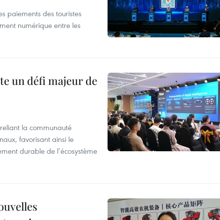
les paiements des touristes
ement numérique entre les
te un défi majeur de
reliant la communauté
aux, favorisant ainsi le
ement durable de l’écosystème
ouvelles