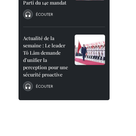
Parti du 14e mandat
ÉCOUTER
Actualité de la
semaine : Le leader
Tô Lâm demande
d’unifier la
perception pour une
sécurité proactive
ÉCOUTER