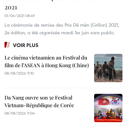
2021
01/06/2021 08:49
La cérémonie de remise des Prix Dê mèn (Grillon) 2021,
2e édition, a été organisée mardi 1er juin sans public.
VOIR PLUS
Le cinéma vietnamien au Festival du
film de l’ASEAN à Hong Kong (Chine)
08/08/2026 11:10
Da Nang ouvre son 5e Festival
Vietnam-République de Corée
08/08/2026 11:04