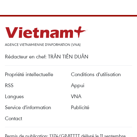
AGENCE VIETNAMIENNE D'INFORMATION (VNA)
Rédacteur en chef: TRÂN TIÊN DUÂN
Propriété intellectuelle
Conditions d'utilisation
RSS
Appui
Langues
VNA
Service d'information
Publicité
Contact
Permis de publication: 1374/GP-BTTTT délivré le 11 septembre