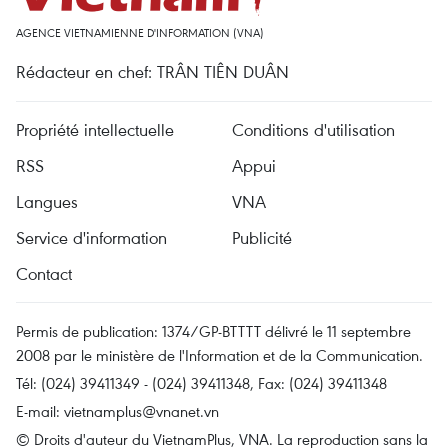
AGENCE VIETNAMIENNE D'INFORMATION (VNA)
Rédacteur en chef: TRÂN TIÊN DUÂN
Propriété intellectuelle
Conditions d'utilisation
RSS
Appui
Langues
VNA
Service d'information
Publicité
Contact
Permis de publication: 1374/GP-BTTTT délivré le 11 septembre
2008 par le ministère de l'Information et de la Communication.
Tél: (024) 39411349 - (024) 39411348, Fax: (024) 39411348
E-mail:
vietnamplus@vnanet.vn
© Droits d'auteur du VietnamPlus, VNA. La reproduction sans la