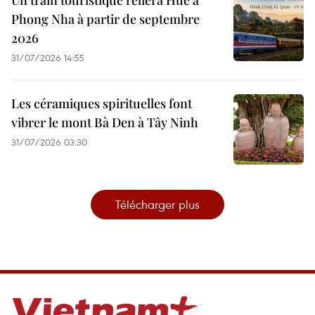
Un train touristique reliera Huê à
Phong Nha à partir de septembre
2026
31/07/2026 14:55
Les céramiques spirituelles font
vibrer le mont Bà Den à Tây Ninh
31/07/2026 03:30
Télécharger plus