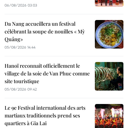
06/08/2026 03:03
Da Nang accueillera un festival
célébrant la soupe de nouilles « Mỳ
Quảng»
05/08/2026 14:44
Hanoï reconnaît officiellement le
village de la soie de Van Phuc comme
site touristique
05/08/2026 09:42
Le 9e Festival international des arts
martiaux traditionnels prend ses
quartiers à Gia Lai