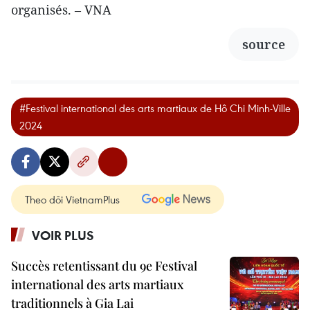
organisés. – VNA
source
#Festival international des arts martiaux de Hô Chi Minh-Ville
2024
Theo dõi VietnamPlus
VOIR PLUS
Succès retentissant du 9e Festival
international des arts martiaux
traditionnels à Gia Lai