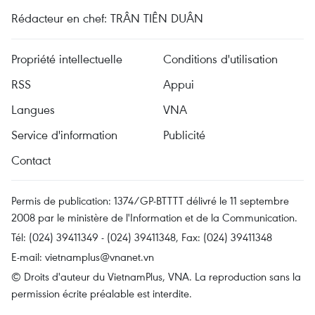
Rédacteur en chef: TRÂN TIÊN DUÂN
Propriété intellectuelle
Conditions d'utilisation
RSS
Appui
Langues
VNA
Service d'information
Publicité
Contact
Permis de publication: 1374/GP-BTTTT délivré le 11 septembre
2008 par le ministère de l'Information et de la Communication.
Tél: (024) 39411349 - (024) 39411348, Fax: (024) 39411348
E-mail:
vietnamplus@vnanet.vn
© Droits d'auteur du VietnamPlus, VNA. La reproduction sans la
permission écrite préalable est interdite.