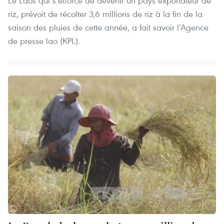
Le
Laos qui s’efforce de devenir un pays exportateur de
riz, prévoit de récolter 3,6 millions de riz à la fin de la
saison des pluies de cette année, a fait savoir l’Agence
de presse lao (KPL).