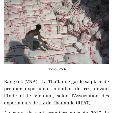
Photo: VNA
Bangkok (VNA) - La Thaïlande garde sa place de
premier exportateur mondial de riz, devant
l’Inde et le Vietnam, selon l'Association des
exportateurs de riz de Thaïlande (REAT).
Au cours de sept premiers mois de 2017, la