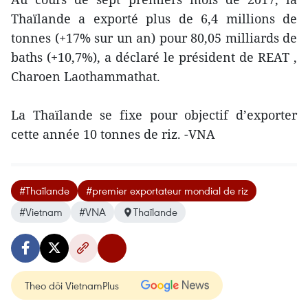
Thaïlande a exporté plus de 6,4 millions de
tonnes (+17% sur un an) pour 80,05 milliards de
baths (+10,7%), a déclaré le président de REAT ,
Charoen Laothammathat.
La Thaïlande se fixe pour objectif d’exporter
cette année 10 tonnes de riz. -VNA
#Thaïlande
#premier exportateur mondial de riz
#Vietnam
#VNA
Thaïlande
Theo dõi VietnamPlus