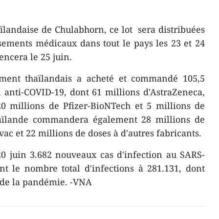
ïlandaise de Chulabhorn, ce lot sera distribuées
sements médicaux dans tout le pays les 23 et 24
encera le 25 juin.
ement thaïlandais a acheté et commandé 105,5
 anti-COVID-19, dont 61 millions d'AstraZeneca,
20 millions de Pfizer-BioNTech et 5 millions de
aïlande commandera également 28 millions de
c et 22 millions de doses à d'autres fabricants.
20 juin 3.682 nouveaux cas d'infection au SARS-
nt le nombre total d'infections à 281.131, dont
t de la pandémie. -VNA