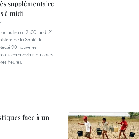
cès supplémentaire
s à midi
7
n actualisé à 12h00 lundi 21
nistère de la Santé, le
tecté 90 nouvelles
ns au coronavirus au cours
ères heures.
tiques face à un