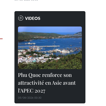
VIDEOS
Phu Quoc renforce son
attractivité en Asie avant
l'APEC 2027
05/08/2026 00:30