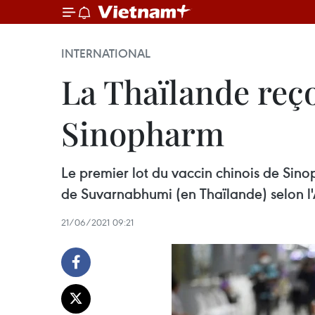
INTERNATIONAL
La Thaïlande reço
Sinopharm
Le premier lot du vaccin chinois de Sino
de Suvarnabhumi (en Thaïlande) selon l
21/06/2021 09:21