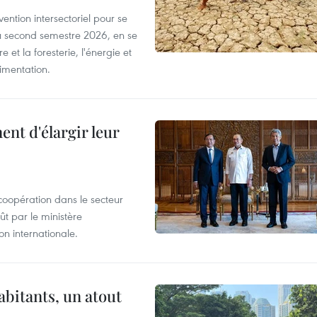
ntion intersectoriel pour se
u second semestre 2026, en se
 et la foresterie, l'énergie et
limentation.
nt d'élargir leur
coopération dans le secteur
t par le ministère
n internationale.
abitants, un atout