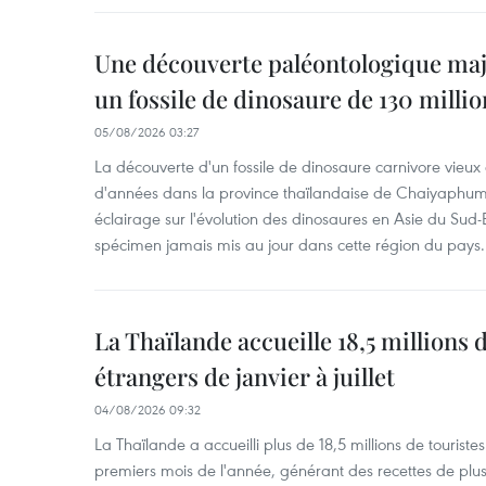
Une découverte paléontologique maj
un fossile de dinosaure de 130 milli
05/08/2026 03:27
La découverte d'un fossile de dinosaure carnivore vieux 
d'années dans la province thaïlandaise de Chaiyaphum
éclairage sur l'évolution des dinosaures en Asie du Sud-Es
spécimen jamais mis au jour dans cette région du pays.
La Thaïlande accueille 18,5 millions 
étrangers de janvier à juillet
04/08/2026 09:32
La Thaïlande a accueilli plus de 18,5 millions de tourist
premiers mois de l'année, générant des recettes de plu