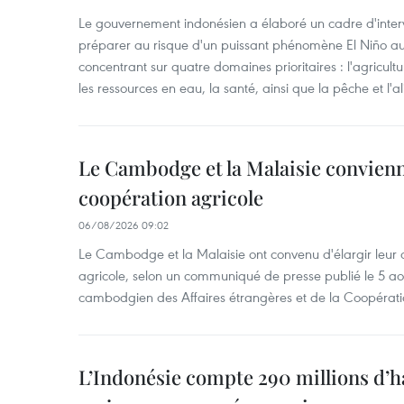
Le gouvernement indonésien a élaboré un cadre d'interve
préparer au risque d'un puissant phénomène El Niño a
concentrant sur quatre domaines prioritaires : l'agriculture
les ressources en eau, la santé, ainsi que la pêche et l'a
Le Cambodge et la Malaisie convienne
coopération agricole
06/08/2026 09:02
Le Cambodge et la Malaisie ont convenu d'élargir leur 
agricole, selon un communiqué de presse publié le 5 aoû
cambodgien des Affaires étrangères et de la Coopératio
L’Indonésie compte 290 millions d’h