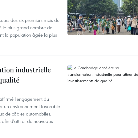
cours des six premiers mois de
ré le plus grand nombre de
nt la population âgée la plus
ion industrielle
qualité
éaffirmé l'engagement du
éer un environnement favorable
ux de câbles automobiles,
s afin d'attirer de nouveaux