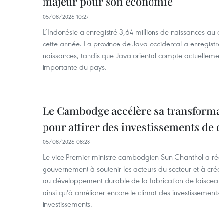
majeur pour son économie
05/08/2026 10:27
L’Indonésie a enregistré 3,64 millions de naissances au 
cette année. La province de Java occidental a enregist
naissances, tandis que Java oriental compte actuelleme
importante du pays.
Le Cambodge accélère sa transformat
pour attirer des investissements de 
05/08/2026 08:28
Le vice-Premier ministre cambodgien Sun Chanthol a r
gouvernement à soutenir les acteurs du secteur et à cr
au développement durable de la fabrication de faiscea
ainsi qu'à améliorer encore le climat des investissement
investissements.