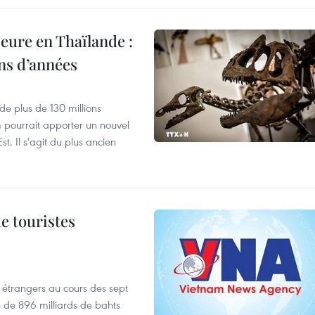
eure en Thaïlande :
ons d’années
de plus de 130 millions
 pourrait apporter un nouvel
t. Il s'agit du plus ancien
de touristes
es étrangers au cours des sept
s de 896 milliards de bahts