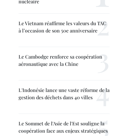
nucléaire
Le Vietnam réaffirme les valeurs du TAC
à l’occasion de son 50e anniversaire
Le Cambodge renforce sa coopération
aéronautique avec la Chine
L'Indonésie lance une vaste réforme de la
gestion des déchets dans 40 villes
Le Sommet de l'Asie de l'Est souligne la
coopération face aux enjeux stratégiques