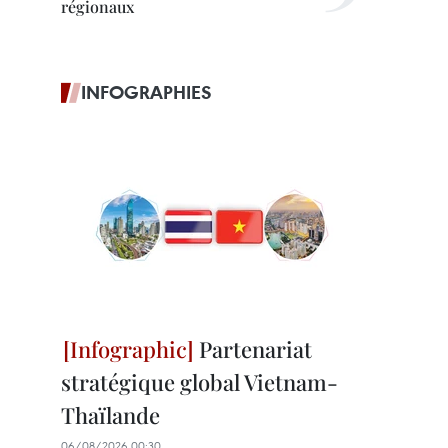
régionaux
INFOGRAPHIES
Partenariat
stratégique global Vietnam-
Thaïlande
06/08/2026 00:30