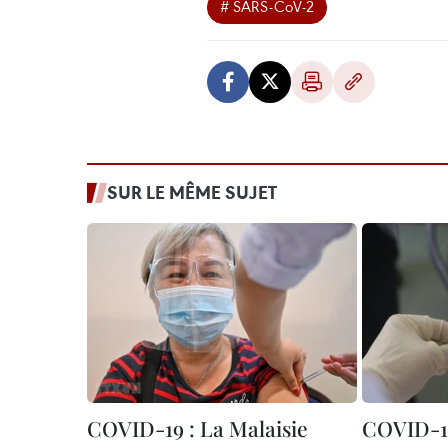
# SARS-CoV-2
SUR LE MÊME SUJET
COVID-19 : La Malaisie
COVID-19