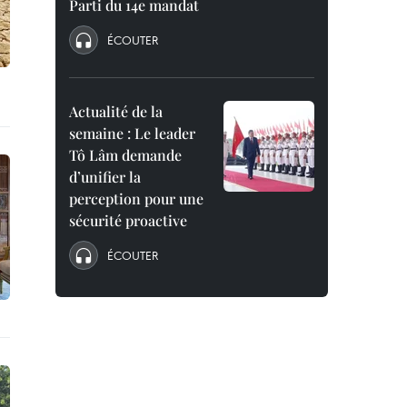
Parti du 14e mandat
ÉCOUTER
Actualité de la
semaine : Le leader
Tô Lâm demande
d’unifier la
perception pour une
sécurité proactive
ÉCOUTER