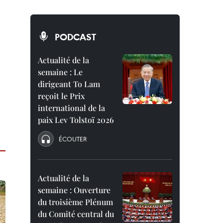
PODCAST
Actualité de la
semaine : Le
dirigeant To Lam
reçoit le Prix
international de la
paix Lev Tolstoï 2026
ÉCOUTER
Actualité de la
semaine : Ouverture
du troisième Plénum
du Comité central du