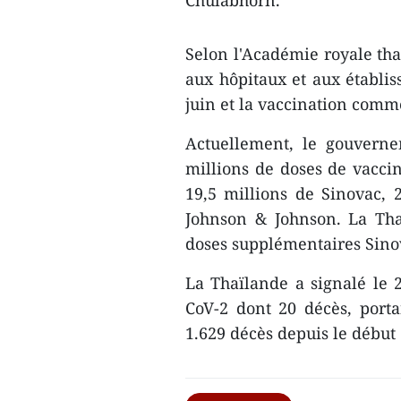
Chulabhorn.
Selon l'Académie royale tha
aux hôpitaux et aux établis
juin et la vaccination comm
Actuellement, le gouvern
millions de doses de vaccin
19,5 millions de Sinovac, 
Johnson & Johnson. La Th
doses supplémentaires Sinova
La Thaïlande a signalé le 
CoV-2 dont 20 décès, porta
1.629 décès depuis le débu