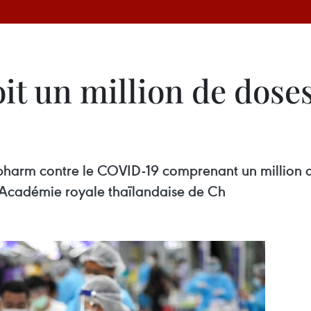
it un million de dose
pharm contre le COVID-19 comprenant un million de 
'Académie royale thaïlandaise de Ch