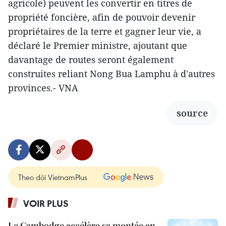
agricole) peuvent les convertir en titres de
propriété foncière, afin de pouvoir devenir
propriétaires de la terre et gagner leur vie, a
déclaré le Premier ministre, ajoutant que
davantage de routes seront également
construites reliant Nong Bua Lamphu à d'autres
provinces.- VNA
source
Theo dõi VietnamPlus
VOIR PLUS
Le Cambodge accélère sa montée en