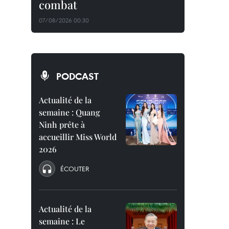
combat
07/08/2026 00:30
PODCAST
Actualité de la
semaine : Quang
Ninh prête à
accueillir Miss World
2026
ÉCOUTER
Actualité de la
semaine : Le