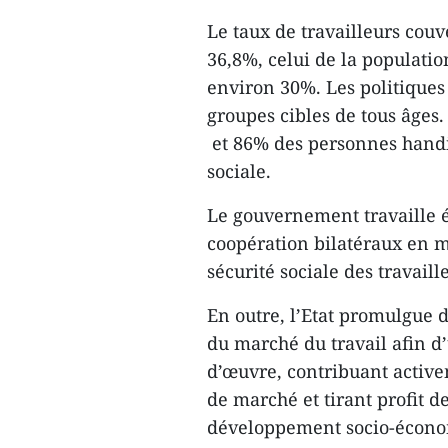
Le taux de travailleurs couve
36,8%, celui de la populati
environ 30%. Les politiques 
groupes cibles de tous âges.
et 86% des personnes handica
sociale.
Le gouvernement travaille é
coopération bilatéraux en m
sécurité sociale des travaill
En outre, l’Etat promulgue 
du marché du travail afin d’
d’œuvre, contribuant active
de marché et tirant profit 
développement socio-économ