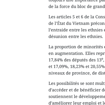
de la force du bloc de gran
Les articles 5 et 6 de la Con
de l’État du Vietnam préconis
l’entraide entre les ethnies
désunion entre les ethnies.
La proportion de minorités e
en augmentation. Elles repr
e
17,84% des députés des 13
,
et 17,09%, 18,23% et 20,55
niveaux de province, de di
Les possibilités se sont mu
d’accéder et de bénéficier d
soutiennent le développeme
d’améliorer leur emploi et 