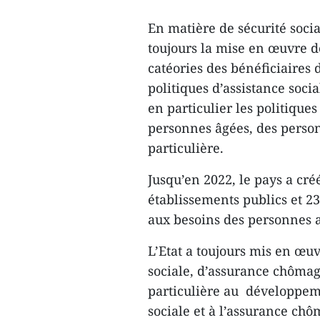
En matière de sécurité soc
toujours la mise en œuvre de 
catéories des bénéficiaires 
politiques d’assistance soci
en particulier les politiques
personnes âgées, des person
particulière.
Jusqu’en 2022, le pays a cré
établissements publics et 2
aux besoins des personnes a
L’Etat a toujours mis en œuv
sociale, d’assurance chômage
particulière au développem
sociale et à l’assurance chô