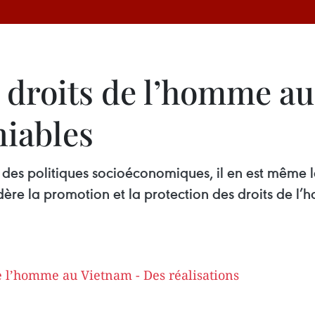
s droits de l’homme a
iables ​
 des politiques socioéconomiques, il en est même l
ère la promotion et la protection des droits de 