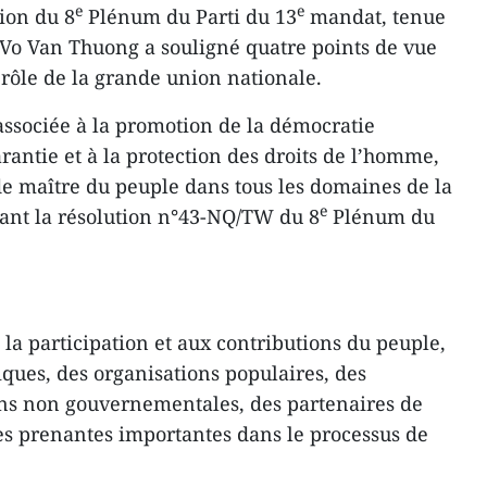
e
e
tion du 8
Plénum du Parti du 13
mandat, tenue
 Vo Van Thuong a souligné quatre points de vue
e rôle de la grande union nationale.
 associée à la promotion de la démocratie
garantie et à la protection des droits de l’homme,
t de maître du peuple dans tous les domaines de la
e
citant la résolution n°43-NQ/TW du 8
Plénum du
 la participation et aux contributions du peuple,
iques, des organisations populaires, des
ons non gouvernementales, des partenaires de
es prenantes importantes dans le processus de