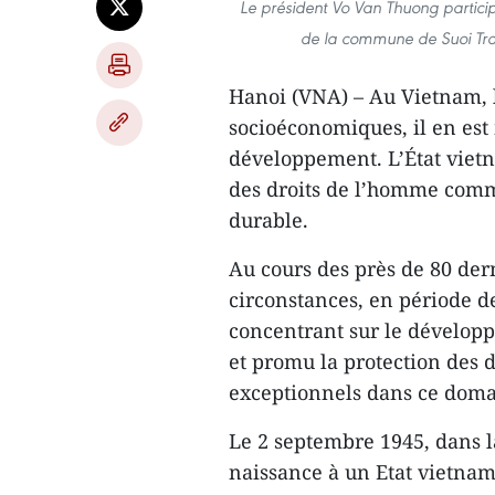
Le président Vo Van Thuong particip
de la commune de Suoi Trai
Hanoi (VNA) – Au Vietnam, l
socioéconomiques, il en est
développement. L’État vietn
des droits de l’homme com
durable.
Au cours des près de 80 der
circonstances, en période 
concentrant sur le développ
et promu la protection des d
exceptionnels dans ce doma
Le 2 septembre 1945, dans 
naissance à un Etat vietnam