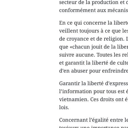
secteur de la production et
conformément aux mécanis
En ce qui concerne la liberté
veillent toujours à ce que le
de croyance et de religion. 
que «chacun jouit de la libe
suivre aucune. Toutes les rel
et garantit la liberté de cult
d’en abuser pour enfreindre 
Garantir la liberté d’expressi
l’information pour tous est 
vietnamien. Ces droits ont é
lois.
Concernant l’égalité entre 
toujours une importance par