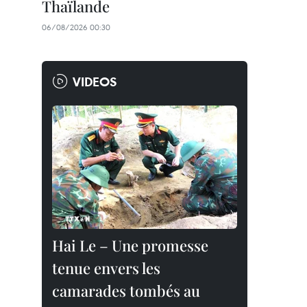
Thaïlande
06/08/2026 00:30
VIDEOS
Hai Le – Une promesse
tenue envers les
camarades tombés au