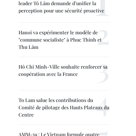
leader Tô Lâm demande d’unifier la
perception pour une sécurité proactive
Hanoi va expérimenter le modèle de
"commune socialiste" à Phuc Thinh et
Thu Lâm
Hô Chi Minh-Ville souhaite renforcer sa
coopération avec la France
To Lam salue les contributions du
Comité de pilotage des Hauts Plateaux du
Centre
AMM-59 : Le Vietnam formule quatre