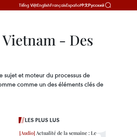
Tiếng Việt
English
Français
Español
Русский
中文
u Vietnam - Des
e sujet et moteur du processus de
l’homme comme un des éléments clés de
LES PLUS LUS
Actualité de la semaine : Le