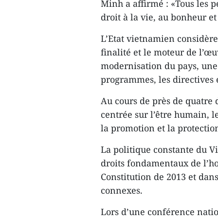
Minh a affirmé : «Tous les pe
droit à la vie, au bonheur et 
L’Etat vietnamien considère 
finalité et le moteur de l’œ
modernisation du pays, une 
programmes, les directives et 
Au cours de près de quatre
centrée sur l’être humain, 
la promotion et la protectio
La politique constante du V
droits fondamentaux de l’ho
Constitution de 2013 et da
connexes.
Lors d’une conférence nation