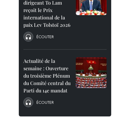
dirigeant To Lam
reçoit le Prix
international de la
paix Lev Tolstoï 2026
ÉCOUTER
Actualité de la
semaine : Ouverture
du troisième Plénum
du Comité central du
Parti du 14e mandat
ÉCOUTER