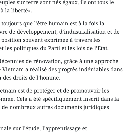
uples sur terre sont nés égaux, ils ont tous le
à la liberté».
toujours que l’être humain est à la fois la
uvre de développement, d’industrialisation et de
position souvent exprimée à travers les
les politiques du Parti et les lois de l’Etat.
 décennies de rénovation, grâce à une approche
le Vietnam a réalisé des progrès indéniables dans
n des droits de l’homme.
ietnam est de protéger et de promouvoir les
mme. Cela a été spécifiquement inscrit dans la
ns de nombreux autres documents juridiques
ale sur l’étude, l’apprentissage et