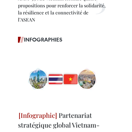
propositions pour renforcer la solidarité,
la résilience et la connectivité de
l’ASEAN
INFOGRAPHIES
Partenariat
stratégique global Vietnam-