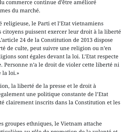
 du commerce continue d’être amélioré
mes du marché.
 religieuse, le Parti et l’Etat vietnamiens
s citoyens puissent exercer leur droit à la liberté
L’article 24 de la Constitution de 2013 dispose
rté de culte, peut suivre une religion ou n’en
igions sont égales devant la loi. L’Etat respecte
e. Personne n’a le droit de violer cette liberté ni
la loi.»
on, la liberté de la presse et le droit à
également une politique constante de l’Etat
té clairement inscrits dans la Constitution et les
les groupes ethniques, le Vietnam attache
ticulière au rôle de promotion de la volonté et