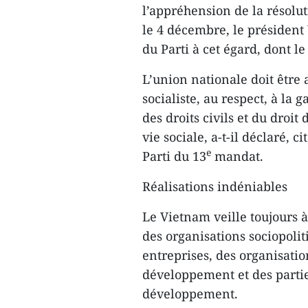
l’appréhension de la résolu
le 4 décembre, le président
du Parti à cet égard, dont l
L’union nationale doit être
socialiste, au respect, à la 
des droits civils et du droi
vie sociale, a-t-il déclaré, 
e
Parti du 13
mandat.
Réalisations indéniables
Le Vietnam veille toujours à
des organisations sociopolit
entreprises, des organisati
développement et des parti
développement.