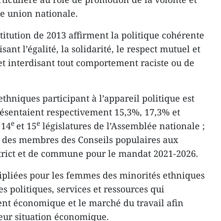
de union nationale.
stitution de 2013 affirment la politique cohérente
ant l’égalité, la solidarité, le respect mutuel et
 et interdisant tout comportement raciste ou de
thniques participant à l’appareil politique est
ésentaient respectivement 15,3%, 17,3% et
e
e
 14
et 15
législatures de l’Assemblée nationale ;
% des membres des Conseils populaires aux
strict et de commune pour le mandat 2021-2026.
ltipliées pour les femmes des minorités ethniques
es politiques, services et ressources qui
nt économique et le marché du travail afin
leur situation économique.