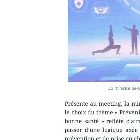
La ministre de 
​Présente au meeting, la mi
le choix du thème « Préven
bonne santé » reflète clair
passer d’une logique axée
prévention et de prise en ch