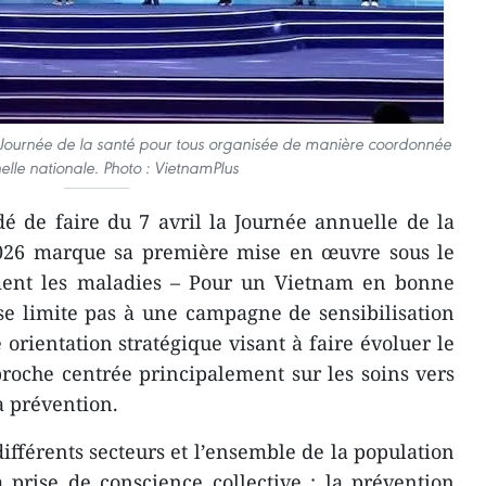
la Journée de la santé pour tous organisée de manière coordonnée
helle nationale. Photo : VietnamPlus
dé de faire du 7 avril la Journée annuelle de la
2026 marque sa première mise en œuvre sous le
ment les maladies – Pour un Vietnam en bonne
e se limite pas à une campagne de sensibilisation
e orientation stratégique visant à faire évoluer le
roche centrée principalement sur les soins vers
a prévention.
 différents secteurs et l’ensemble de la population
 prise de conscience collective : la prévention