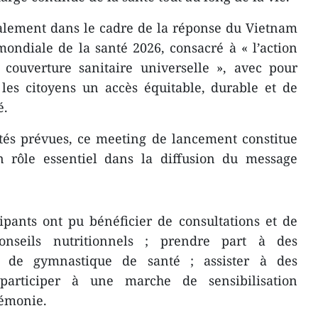
galement dans le cadre de la réponse du Vietnam
ondiale de la santé 2026, consacré à « l’action
couverture sanitaire universelle », avec pour
 les citoyens un accès équitable, durable et de
é.
vités prévues, ce meeting de lancement constitue
un rôle essentiel dans la diffusion du message
icipants ont pu bénéficier de consultations et de
conseils nutritionnels ; prendre part à des
es de gymnastique de santé ; assister à des
t participer à une marche de sensibilisation
rémonie.