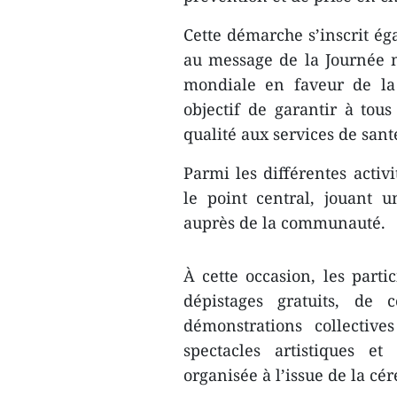
Cette démarche s’inscrit é
au message de la Journée m
mondiale en faveur de la 
objectif de garantir à tous
qualité aux services de sant
​Parmi les différentes acti
le point central, jouant 
auprès de la communauté.
​À cette occasion, les part
dépistages gratuits, de 
démonstrations collectiv
spectacles artistiques e
organisée à l’issue de la cé