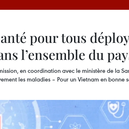
santé pour tous déplo
ns l’ensemble du pay
ission, en coordination avec le ministère de la San
ivement les maladies – Pour un Vietnam en bonne s