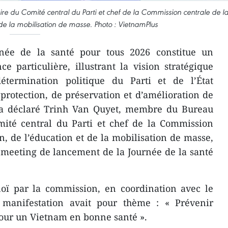
re du Comité central du Parti et chef de la Commission centrale de l
t de la mobilisation de masse. Photo : VietnamPlus
née de la santé pour tous 2026 constitue un
 particulière, illustrant la vision stratégique
étermination politique du Parti et de l’État
rotection, de préservation et d’amélioration de
" a déclaré Trinh Van Quyet, membre du Bureau
omité central du Parti et chef de la Commission
on, de l’éducation et de la mobilisation de masse,
 meeting de lancement de la Journée de la santé
noï par la commission, en coordination avec le
 manifestation avait pour thème : « Prévenir
Pour un Vietnam en bonne santé ».