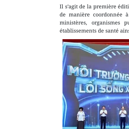
​Il s’agit de la première éd
de manière coordonnée à l
ministères, organismes pub
établissements de santé ains