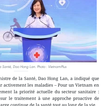
la Santé, Dao Hong Lan. Photo : VietnamPlus
nistre de la Santé, Dao Hong Lan, a indiqué que
ir activement les maladies – Pour un Vietnam en
ement la priorité actuelle du secteur sanitaire :
 sur le traitement à une approche proactive de
arge continue de la santé tout au long de la vie.