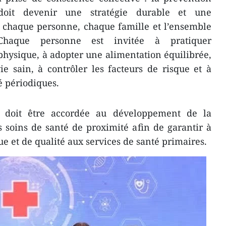
doit devenir une stratégie durable et une
r chaque personne, chaque famille et l’ensemble
Chaque personne est invitée à pratiquer
physique, à adopter une alimentation équilibrée,
 sain, à contrôler les facteurs de risque et à
é périodiques.
re doit être accordée au développement de la
 soins de santé de proximité afin de garantir à
ue et de qualité aux services de santé primaires.