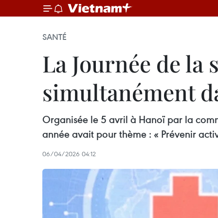
SANTÉ
La Journée de la 
simultanément da
Organisée le 5 avril à Hanoï par la comm
année avait pour thème : « Prévenir act
06/04/2026 04:12