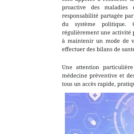
proactive des maladies 
responsabilité partagée pa
du système politique. 
régulièrement une activité 
à maintenir un mode de vie
effectuer des bilans de sant
​Une attention particuliè
médecine préventive et des
tous un accès rapide, pratiq