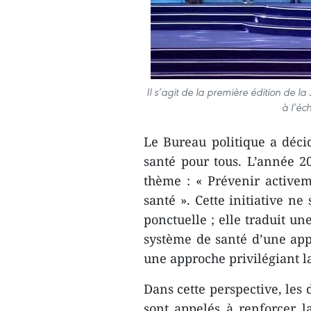
Il s’agit de la première édition de 
à l’éc
​Le Bureau politique a déci
santé pour tous. L’année 
thème : « Prévenir active
santé ». Cette initiative n
ponctuelle ; elle traduit un
système de santé d’une app
une approche privilégiant l
​Dans cette perspective, les
sont appelés à renforcer la