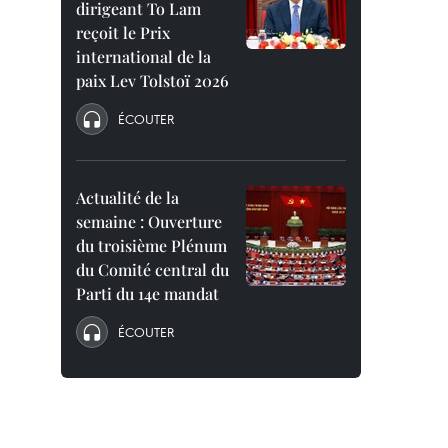
dirigeant To Lam
reçoit le Prix
international de la
paix Lev Tolstoï 2026
ÉCOUTER
Actualité de la
semaine : Ouverture
du troisième Plénum
du Comité central du
Parti du 14e mandat
ÉCOUTER