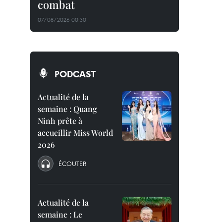
combat
07/08/2026 00:30
PODCAST
Actualité de la
semaine : Quang
Ninh prête à
accueillir Miss World
2026
ÉCOUTER
Actualité de la
semaine : Le