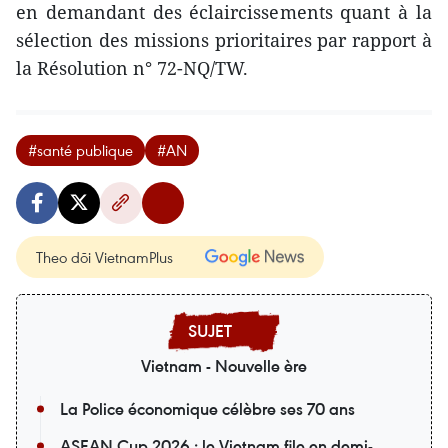
en demandant des éclaircissements quant à la
sélection des missions prioritaires par rapport à
la Résolution n° 72-NQ/TW.
#santé publique
#AN
Theo dõi VietnamPlus
Vietnam - Nouvelle ère
La Police économique célèbre ses 70 ans
ASEAN Cup 2026 : le Vietnam file en demi-