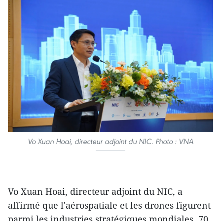
Vo Xuan Hoai, directeur adjoint du NIC. Photo : VNA
Vo Xuan Hoai, directeur adjoint du NIC, a
affirmé que l'aérospatiale et les drones figurent
parmi les industries stratégiques mondiales, 70