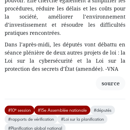
pouvoir. Elle cherche également à simplifier les
procédures, réduire les délais et les coûts pour
la société, améliorer l’environnement
d’investissement et résoudre les difficultés
pratiques rencontrées.
Dans l’après-midi, les députés vont débattu en
séance plénière de deux autres projets de loi : la
Loi sur la cybersécurité et la Loi sur la
protection des secrets d’État (amendée). -VNA
source
#10ᵉ session
#15e Assemblée nationale
#députés
#rapports de vérification
#Loi sur la planification
#Planification global national