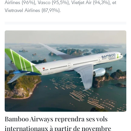
Airlines (96%), Vasco (95,5%), Vietjet Air (94,3%), et
Vietravel Airlines (87,91%).
Bamboo Airways reprendra ses vols
internationaux à partir de novembre