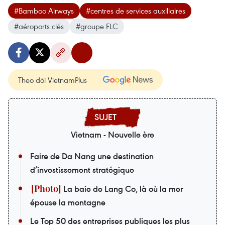
#Bamboo Airways
#centres de services auxiliaires
#aéroports clés
#groupe FLC
Theo dõi VietnamPlus
Vietnam - Nouvelle ère
Faire de Da Nang une destination
d’investissement stratégique
La baie de Lang Co, là où la mer
épouse la montagne
Le Top 50 des entreprises publiques les plus