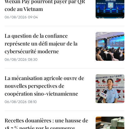
Weixin Pay pourront payer par QR
code au Vietnam
06/08/2026 09:04
La question de la confiance
représente un défi majeur de la
cybersécurité moderne
06/08/2026 08:30
La mécanisation agricole ouvre de
nouvelles perspectives de
coopération sino-vietnamienne
06/08/2026 08:10
Recettes douanières : une hausse de
18,7 % portée par le commerce