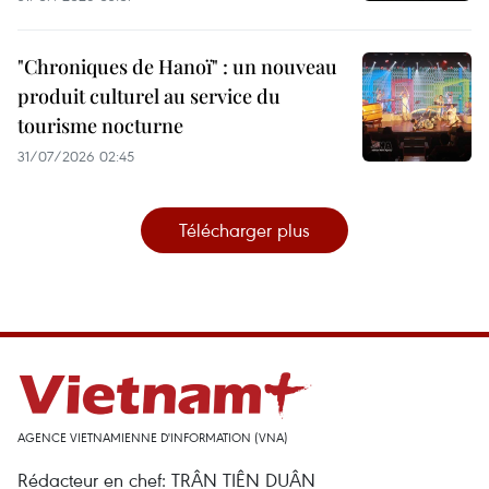
"Chroniques de Hanoï" : un nouveau
produit culturel au service du
tourisme nocturne
31/07/2026 02:45
Télécharger plus
AGENCE VIETNAMIENNE D'INFORMATION (VNA)
Rédacteur en chef: TRÂN TIÊN DUÂN