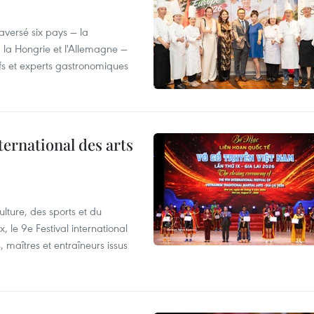
versé six pays — la
, la Hongrie et l'Allemagne —
efs et experts gastronomiques
ternational des arts
lture, des sports et du
 le 9e Festival international
, maîtres et entraîneurs issus