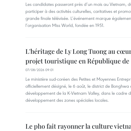
Les candidates passeront près d’un mois au Vietnam, d
participer à des activités culturelles, caritatives et pro
grande finale télévisée. L’événement marque également
l’organisation Miss World, fondée en 1951.
L'héritage de Ly Long Tuong au cœu
projet touristique en République de
07/08/2026 09:01
Le ministère sud-coréen des Petites et Moyennes Entrepri
officiellement désigné, le 6 août, le district de Bongh
développement de la K-Vietnam Valley, dans le cadre
développement des zones spéciales locales.
Le pho fait rayonner la culture vie