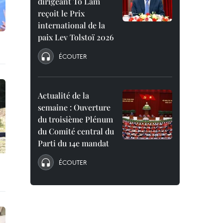
dirigeant To Lam
reçoit le Prix
international de la
paix Lev Tolstoï 2026
ÉCOUTER
Actualité de la
semaine : Ouverture
du troisième Plénum
du Comité central du
Parti du 14e mandat
ÉCOUTER