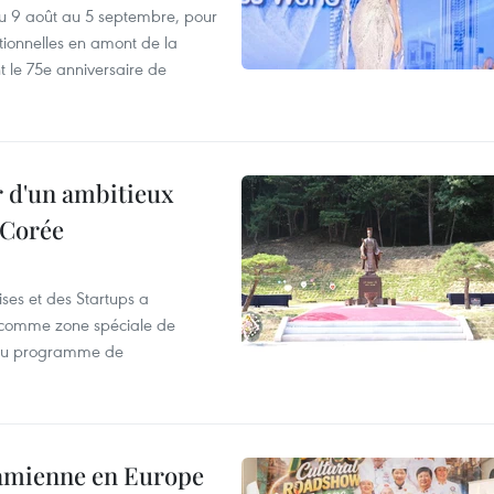
u 9 août au 5 septembre, pour
motionnelles en amont de la
 le 75e anniversaire de
r d'un ambitieux
 Corée
ses et des Startups a
wa comme zone spéciale de
 du programme de
tnamienne en Europe