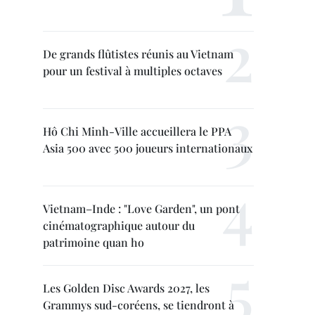
De grands flûtistes réunis au Vietnam
pour un festival à multiples octaves
Hô Chi Minh-Ville accueillera le PPA
Asia 500 avec 500 joueurs internationaux
Vietnam–Inde : "Love Garden", un pont
cinématographique autour du
patrimoine quan ho
Les Golden Disc Awards 2027, les
Grammys sud-coréens, se tiendront à