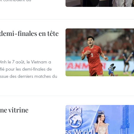
demi-finales en tête
nh le 7 août, le Vietnam a
fié pour les demi-finales de
issue des derniers matches du
ne vitrine