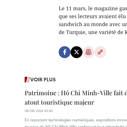
Le 11 mars, le magazine ga
que ses lecteurs avaient é
sandwich au monde avec une
de Turquie, une variété de 
VOIR PLUS
Patrimoine : Hô Chi Minh-Ville fait
atout touristique majeur
08/08/2026 03:00
En associant technologies numériques, expositions innovant
musées de Hô Chi Minh-Ville renforcent leur attractivité 