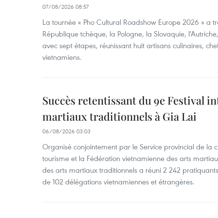
07/08/2026 08:57
La tournée « Pho Cultural Roadshow Europe 2026 » a tra
République tchèque, la Pologne, la Slovaquie, l'Autriche
avec sept étapes, réunissant huit artisans culinaires, ch
vietnamiens.
Succès retentissant du 9e Festival in
martiaux traditionnels à Gia Lai
06/08/2026 03:03
Organisé conjointement par le Service provincial de la cu
tourisme et la Fédération vietnamienne des arts martiaux,
des arts martiaux traditionnels a réuni 2 242 pratiquants
de 102 délégations vietnamiennes et étrangères.