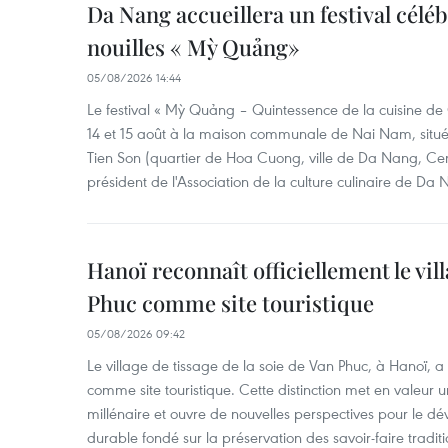
Da Nang accueillera un festival céléb
nouilles « Mỳ Quảng»
05/08/2026 14:44
Le festival « Mỳ Quảng – Quintessence de la cuisine de
14 et 15 août à la maison communale de Nai Nam, situé
Tien Son (quartier de Hoa Cuong, ville de Da Nang, Ce
président de l'Association de la culture culinaire de Da
Hanoï reconnaît officiellement le vill
Phuc comme site touristique
05/08/2026 09:42
Le village de tissage de la soie de Van Phuc, à Hanoï, a 
comme site touristique. Cette distinction met en valeur 
millénaire et ouvre de nouvelles perspectives pour le 
durable fondé sur la préservation des savoir-faire traditi