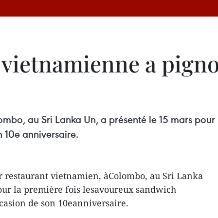
 vietnamienne a pigno
ombo, au Sri Lanka Un, a présenté le 15 mars pour 
 10e anniversaire.
 restaurant vietnamien, àColombo, au Sri Lanka
our la première fois lesavoureux sandwich
casion de son 10eanniversaire.