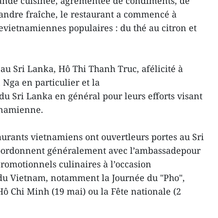
ande cuisinée, agrémentée de condiments, de
andre fraîche, le restaurant a commencé à
evietnamiennes populaires : du thé au citron et
u Sri Lanka, Hô Thi Thanh Truc, afélicité à
Nga en particulier et la
Sri Lanka en général pour leurs efforts visant
tnamienne.
aurants vietnamiens ont ouvertleurs portes au Sri
coordonnent généralement avec l’ambassadepour
omotionnels culinaires à l’occasion
 du Vietnam, notamment la Journée du "Pho",
Hô Chi Minh (19 mai) ou la Fête nationale (2