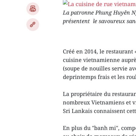
La patronne Phung Huyên Ng
présentent le savoureux san
Créé en 2014, le restaurant
cuisine vietnamienne auprè
(soupe de nouilles servie av
deprintemps frais et les rou
La propriétaire du restaur
nombreux Vietnamiens et vi
Sri Lankais connaissent cet
En plus du "banh mi", compo