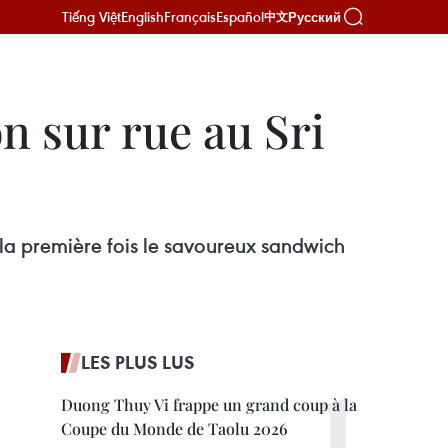
Tiếng Việt
English
Français
Español
Русский
中文
n sur rue au Sri
la première fois le savoureux sandwich
LES PLUS LUS
Duong Thuy Vi frappe un grand coup à la
Coupe du Monde de Taolu 2026