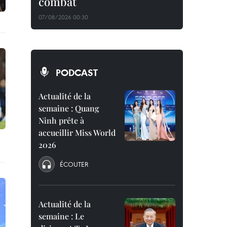
combat
07/08/2026 00:30
PODCAST
Actualité de la
semaine : Quang
Ninh prête à
accueillir Miss World
2026
ÉCOUTER
Actualité de la
semaine : Le