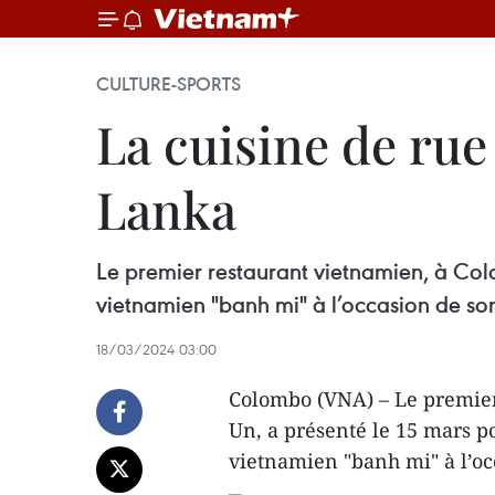
CULTURE-SPORTS
La cuisine de rue
Lanka
Le premier restaurant vietnamien, à Col
vietnamien "banh mi" à l’occasion de son
18/03/2024 03:00
Colombo (VNA) – Le premier
Un, a présenté le 15 mars p
vietnamien "banh mi" à l’oc