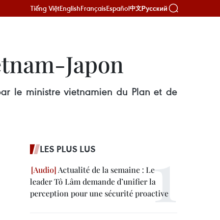
Tiếng Việt
English
Français
Español
Русский
中文
ietnam-Japon
ar le ministre vietnamien du Plan et de
LES PLUS LUS
Actualité de la semaine : Le
leader Tô Lâm demande d’unifier la
perception pour une sécurité proactive