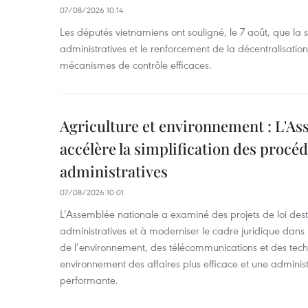
07/08/2026 10:14
Les députés vietnamiens ont souligné, le 7 août, que la 
administratives et le renforcement de la décentralisat
mécanismes de contrôle efficaces.
Agriculture et environnement : L'As
accélère la simplification des procé
administratives
07/08/2026 10:01
L’Assemblée nationale a examiné des projets de loi desti
administratives et à moderniser le cadre juridique dans 
de l’environnement, des télécommunications et des techn
environnement des affaires plus efficace et une adminis
performante.