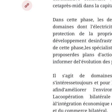
cetaprès-midi dans la capit
Dans cette phase, les de
domaines dont l'électrici
protection de la proprié
développement desinfrastr
de cette phase,les spéciali
proposerdes plans d'acti
informer del'évolution des p
Il s'agit de domaine
s'intéressetoujours et pour
afind'améliorer l'envi
Lacoopération bilatéra
àl'intégration économique d
et du commerce bilatéral.