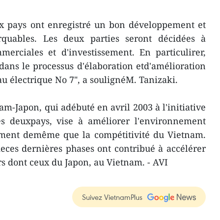
ux pays ont enregistré un bon développement et
rquables. Les deux parties seront décidées à
mmerciales et d'investissement. En particulirer,
dans le processus d'élaboration etd'amélioration
u électrique No 7", a soulignéM. Tanizaki.
m-Japon, qui adébuté en avril 2003 à l'initiative
es deuxpays, vise à améliorer l'environnement
ement demême que la compétitivité du Vietnam.
 deces dernières phases ont contribué à accélérer
s dont ceux du Japon, au Vietnam. - AVI
Suivez VietnamPlus