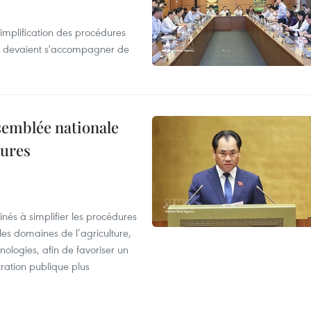
simplification des procédures
ion devaient s'accompagner de
semblée nationale
dures
nés à simplifier les procédures
les domaines de l’agriculture,
ologies, afin de favoriser un
tration publique plus