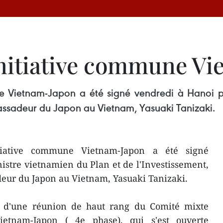
'Initiative commune V
ne Vietnam-Japon a été signé vendredi à Hanoi p
bassadeur du Japon au Vietnam, Yasuaki Tanizaki.
itiative commune Vietnam-Japon a été signé
istre vietnamien du Plan et de l'Investissement,
eur du Japon au Vietnam, Yasuaki Tanizaki.
rs d'une réunion de haut rang du Comité mixte
ietnam-Japon ( 4e phase), qui s'est ouverte