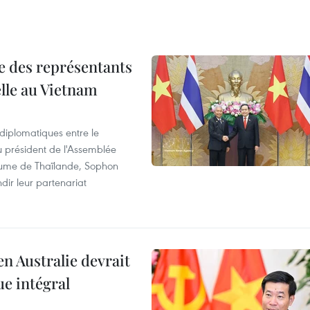
re des représentants
elle au Vietnam
 diplomatiques entre le
du président de l'Assemblée
aume de Thaïlande, Sophon
dir leur partenariat
en Australie devrait
ue intégral