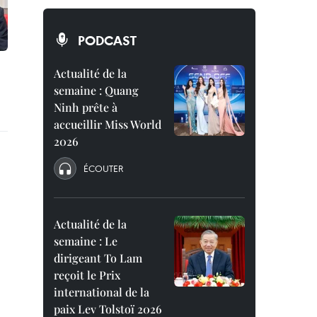
PODCAST
Actualité de la
semaine : Quang
Ninh prête à
accueillir Miss World
2026
ÉCOUTER
Actualité de la
semaine : Le
dirigeant To Lam
reçoit le Prix
international de la
paix Lev Tolstoï 2026