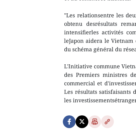
"Les relationsentre les de
obtenu desrésultats rema
intensifierles activités co
leJapon aidera le Vietnam 
du schéma général du résea
L'Initiative commune Vietna
des Premiers ministres d
commercial et d'investiss
Les résultats satisfaisants
les investissementsétranger