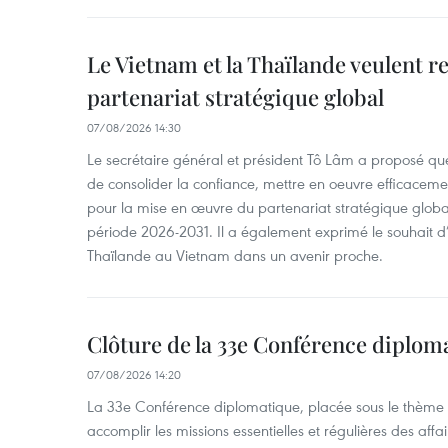
Le Vietnam et la Thaïlande veulent r
partenariat stratégique global
07/08/2026 14:30
Le secrétaire général et président Tô Lâm a proposé que
de consolider la confiance, mettre en oeuvre efficacem
pour la mise en œuvre du partenariat stratégique glob
période 2026-2031. Il a également exprimé le souhait d’ac
Thaïlande au Vietnam dans un avenir proche.
Clôture de la 33e Conférence diplom
07/08/2026 14:20
La 33e Conférence diplomatique, placée sous le thème "
accomplir les missions essentielles et régulières des aff