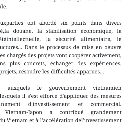
ale.
uxparties ont abordé six points dans divers
té,la douane, la stabilisation économique, la
téintellectuelle, la sécurité alimentaire, le
uctures... Dans le processus de mise en oeuvre
stes chargés des projets vont coopérer activement,
ons plus concrets, échanger des expériences,
rojets, résoudre les difficultés apparues...
s auxquels le gouvernement vietnamien
 lesquels il s'est efforcé d'appliquer des mesures
ronnement d'investissement et commercial.
le Vietnam-Japon a contribué grandement
u Vietnam et à l'accélération del'investissement