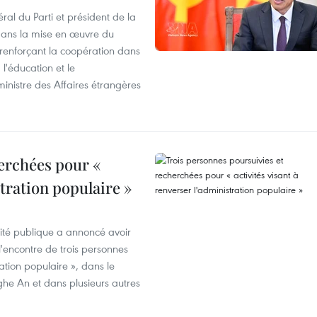
ral du Parti et président de la
 dans la mise en œuvre du
 renforçant la coopération dans
 l'éducation et le
inistre des Affaires étrangères
erchées pour «
stration populaire »
rité publique a annoncé avoir
'encontre de trois personnes
ration populaire », dans le
ghe An et dans plusieurs autres