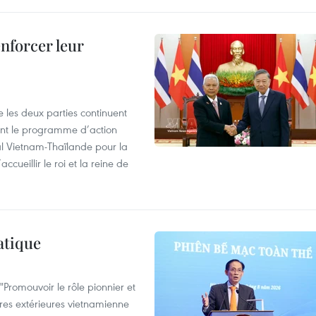
enforcer leur
 les deux parties continuent
ent le programme d’action
al Vietnam-Thaïlande pour la
cueillir le roi et la reine de
atique
Promouvoir le rôle pionnier et
aires extérieures vietnamienne