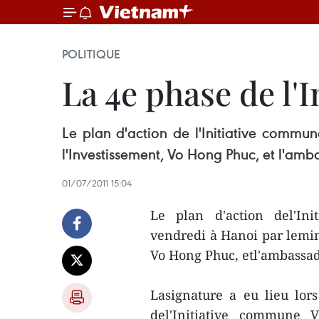
POLITIQUE
La 4e phase de l
Le plan d'action de l'Initiative commu
l'Investissement, Vo Hong Phuc, et l'am
01/07/2011 15:04
Le plan d'action del'In
vendredi à Hanoi par lemin
Vo Hong Phuc, etl'ambassad
Lasignature a eu lieu lo
del'Initiative commune V