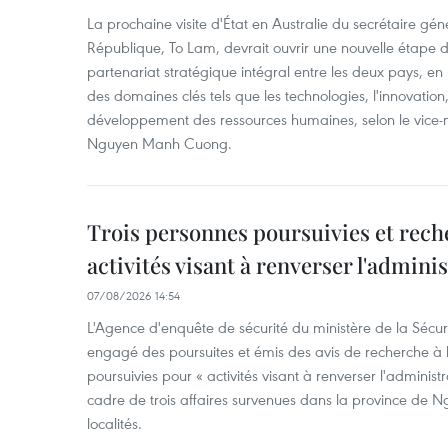
La prochaine visite d'État en Australie du secrétaire géné
République, To Lam, devrait ouvrir une nouvelle étape
partenariat stratégique intégral entre les deux pays, en
des domaines clés tels que les technologies, l'innovation,
développement des ressources humaines, selon le vice-m
Nguyen Manh Cuong.
Trois personnes poursuivies et rech
activités visant à renverser l'admini
07/08/2026 14:54
L'Agence d'enquête de sécurité du ministère de la Sécu
engagé des poursuites et émis des avis de recherche à l
poursuivies pour « activités visant à renverser l'administ
cadre de trois affaires survenues dans la province de N
localités.