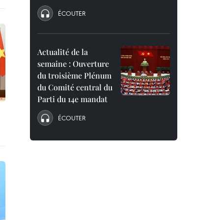
ÉCOUTER
Actualité de la
semaine : Ouverture
du troisième Plénum
du Comité central du
Parti du 14e mandat
ÉCOUTER