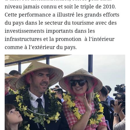
niveau jamais connu et soit le triple de 2010.
Cette performance a illustré les grands efforts
du pays dans le secteur du tourisme avec des
investissements importants dans les
infrastructures et la promotion à l’intérieur
comme à l’extérieur du pays.