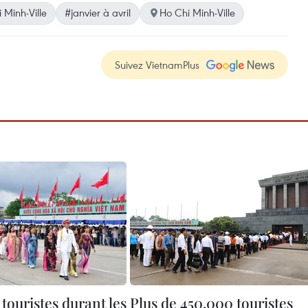
 Minh-Ville
#janvier à avril
Ho Chi Minh-Ville
Suivez VietnamPlus
 touristes durant les
Plus de 450.000 touristes