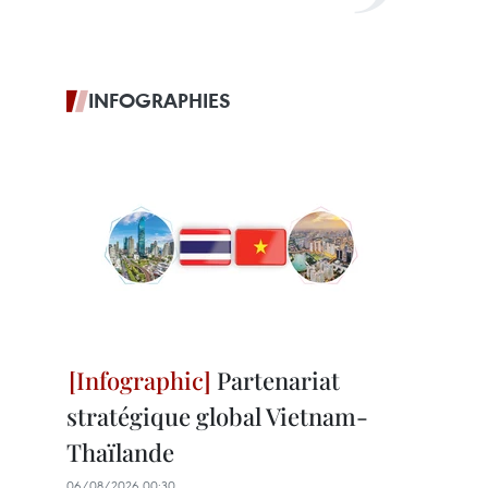
INFOGRAPHIES
Partenariat
stratégique global Vietnam-
Thaïlande
06/08/2026 00:30