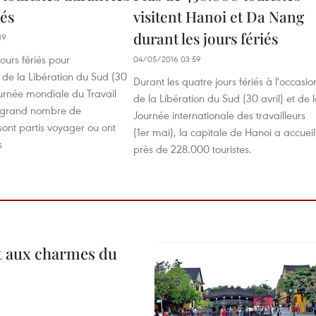
iés
visitent Hanoi et Da Nang
durant les jours fériés
19
ours fériés pour
04/05/2016 03:59
e de la Libération du Sud (30
Durant les quatre jours fériés ​à l'occasio
Journée mondiale du Travail
de la Libération du Sud (30 avril) et de 
n grand nombre de
Journée internationale des travailleurs
ont partis voyager ou ont
(1er mai), la capitale de Hanoi a accueill
s
près de 228.000 touristes.
t aux charmes du