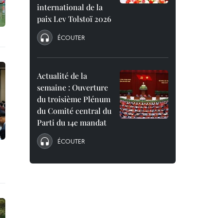
international de la
paix Lev Tolstoï 2026
ÉCOUTER
Actualité de la
semaine : Ouverture
du troisième Plénum
du Comité central du
Parti du 14e mandat
ÉCOUTER