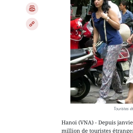
Touristes 
Hanoi (VNA) - Depuis janvier
million de touristes étrang