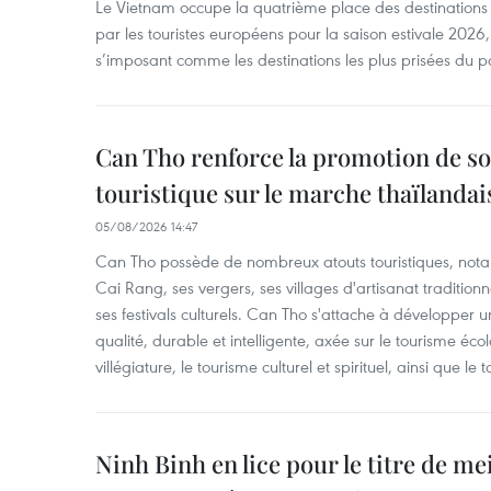
Le Vietnam occupe la quatrième place des destinations 
par les touristes européens pour la saison estivale 2026
s’imposant comme les destinations les plus prisées du p
Can Tho renforce la promotion de so
touristique sur le marche thaïlandai
05/08/2026 14:47
Can Tho possède de nombreux atouts touristiques, nota
Cai Rang, ses vergers, ses villages d'artisanat tradition
ses festivals culturels. Can Tho s'attache à développer u
qualité, durable et intelligente, axée sur le tourisme éco
villégiature, le tourisme culturel et spirituel, ainsi que l
Ninh Binh en lice pour le titre de me