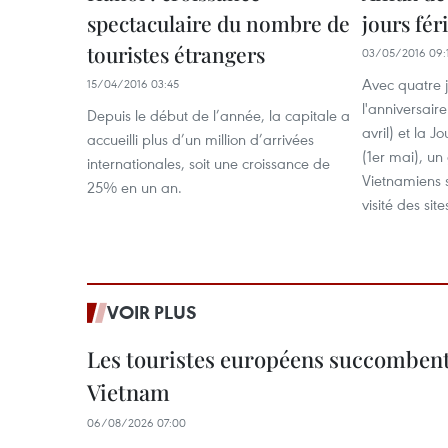
spectaculaire du nombre de
jours fér
touristes étrangers
03/05/2016 09:
Avec quatre j
15/04/2016 03:45
l'anniversair
Depuis le début de l’année, la capitale a
avril) et la 
accueilli plus d’un million d’arrivées
(1er mai), u
internationales, soit une croissance de
Vietnamiens s
25% en un an.
visité des site
VOIR PLUS
Les touristes européens succomben
Vietnam
06/08/2026 07:00