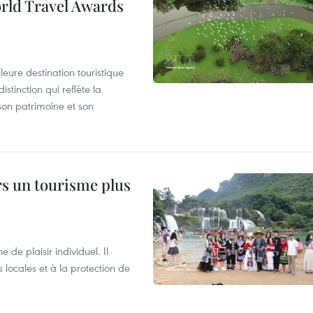
orld Travel Awards
leure destination touristique
tinction qui reflète la
son patrimoine et son
rs un tourisme plus
de plaisir individuel. Il
ocales et à la protection de