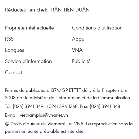
Rédacteur en chef: TRÂN TIÊN DUÂN
Propriété intellectuelle
Conditions d'utilisation
RSS
Appui
Langues
VNA
Service d'information
Publicité
Contact
Permis de publication: 1374/GP-BTTTT délivré le 11 septembre
2008 par le ministère de l'Information et de la Communication.
Tél: (024) 39411349 - (024) 39411348, Fax: (024) 39411348
E-mail:
vietnamplus@vnanet.vn
© Droits d'auteur du VietnamPlus, VNA. La reproduction sans la
permission écrite préalable est interdite.