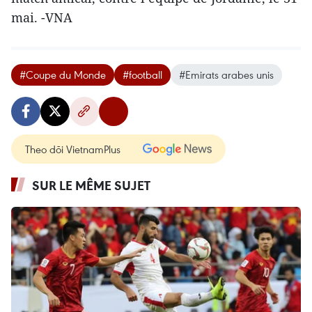
mai. -VNA
#Coupe du Monde
#football
#Emirats arabes unis
Theo dõi VietnamPlus
SUR LE MÊME SUJET