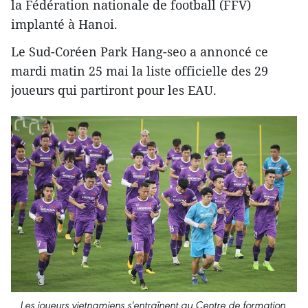
la Fédération nationale de football (FFV)
implanté à Hanoi.
Le Sud-Coréen Park Hang-seo a annoncé ce
mardi matin 25 mai la liste officielle des 29
joueurs qui partiront pour les EAU.
Les joueurs vietnamiens s'entraînent au Centre de formation