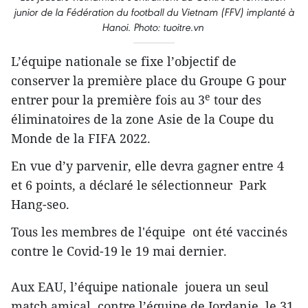
junior de la Fédération du football du Vietnam (FFV) implanté à
Hanoi. Photo: tuoitre.vn
L’équipe nationale se fixe l’objectif de
conserver la première place du Groupe G pour
e
entrer pour la première fois au 3
tour des
éliminatoires de la zone Asie de la Coupe du
Monde de la FIFA 2022.
En vue d’y parvenir, elle devra gagner entre 4
et 6 points, a déclaré le sélectionneur Park
Hang-seo.
Tous les membres de l'équipe ont été vaccinés
contre le Covid-19 le 19 mai dernier.
Aux EAU, l’équipe nationale jouera un seul
match amical, contre l’équipe de Jordanie, le 31