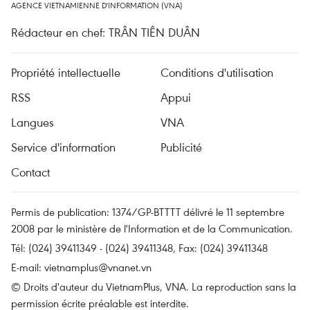
AGENCE VIETNAMIENNE D'INFORMATION (VNA)
Rédacteur en chef: TRÂN TIÊN DUÂN
Propriété intellectuelle
Conditions d'utilisation
RSS
Appui
Langues
VNA
Service d'information
Publicité
Contact
Permis de publication: 1374/GP-BTTTT délivré le 11 septembre
2008 par le ministère de l'Information et de la Communication.
Tél: (024) 39411349 - (024) 39411348, Fax: (024) 39411348
E-mail:
vietnamplus@vnanet.vn
© Droits d'auteur du VietnamPlus, VNA. La reproduction sans la
permission écrite préalable est interdite.