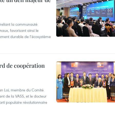
reliant la communauté
aux, favorisant ainsi le
ement durable de l’écosystème
rd de coopération
Van Loi, membre du Comité
nt de la VASS, et le docteur
ti populaire révolutionnaire