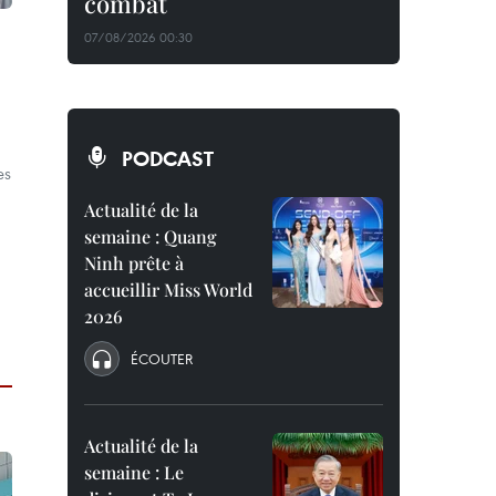
combat
07/08/2026 00:30
PODCAST
es
Actualité de la
semaine : Quang
Ninh prête à
accueillir Miss World
2026
ÉCOUTER
Actualité de la
semaine : Le