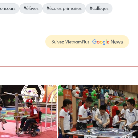
oncours
#élèves
#écoles primaires
#collèges
Suivez VietnamPlus