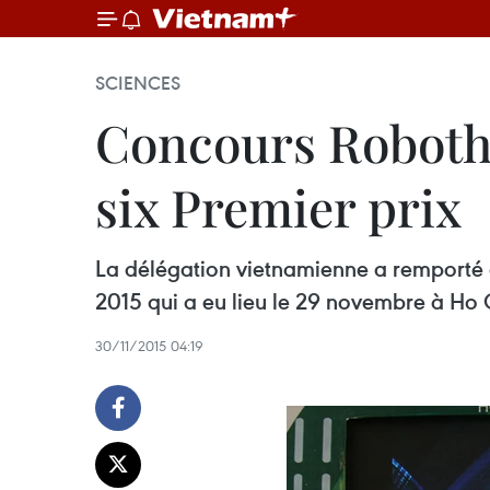
SCIENCES
Concours Robotho
six Premier prix
La délégation vietnamienne a remporté d
2015 qui a eu lieu le 29 novembre à Ho C
30/11/2015 04:19