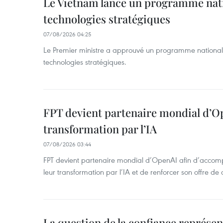
Le Vietnam lance un programme nat
technologies stratégiques
07/08/2026 04:25
Le Premier ministre a approuvé un programme national
technologies stratégiques.
FPT devient partenaire mondial d’O
transformation par l’IA
07/08/2026 03:44
FPT devient partenaire mondial d’OpenAI afin d’accomp
leur transformation par l’IA et de renforcer son offre de 
La question de la confiance représen