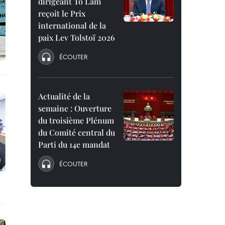
dirigeant To Lam
reçoit le Prix
international de la
paix Lev Tolstoï 2026
ÉCOUTER
Actualité de la
semaine : Ouverture
du troisième Plénum
du Comité central du
Parti du 14e mandat
ÉCOUTER