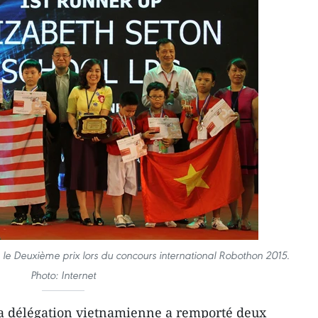
e Deuxième prix lors du concours international Robothon 2015.
Photo: Internet
La délégation vietnamienne a remporté deux