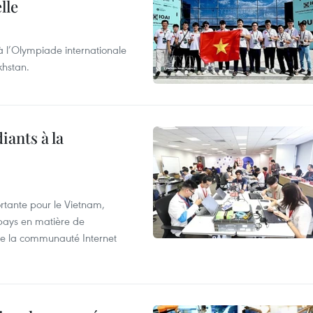
lle
à l’Olympiade internationale
khstan.
iants à la
tante pour le Vietnam,
 pays en matière de
 de la communauté Internet