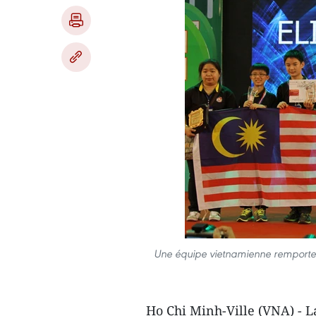
Une équipe vietnamienne remporte l
Ho Chi Minh-Ville (VNA) - 