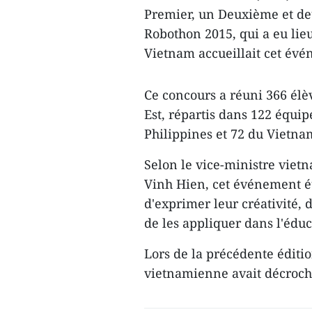
Premier, un Deuxième et deu
Robothon 2015, qui a eu lie
Vietnam accueillait cet évé
Ce concours a réuni 366 élèv
Est, répartis dans 122 équip
Philippines et 72 du Vietna
Selon le vice-ministre viet
Vinh Hien, cet événement ét
d'exprimer leur créativité, 
de les appliquer dans l'éduc
Lors de la précédente éditio
vietnamienne avait décroch