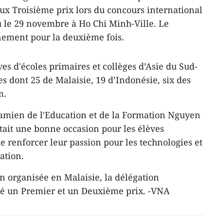
x Troisième prix lors du concours international
u le 29 novembre à Ho Chi Minh-Ville. ​Le
nement pour la deuxième fois.
es d'écoles primaires et collèges d’Asie du Sud-
es dont 25 de Malaisie, 19 d’Indonésie, six des
m.
namien de l'Education et de la Formation Nguyen
ait une bonne occasion pour les élèves
de renforcer leur passion pour les technologies et
ation.
n organisée en Malaisie, la délégation
é un Premier et un Deuxième prix. -VNA