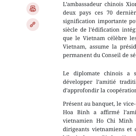
L’ambassadeur chinois Xio
deux pays ces 70 dernièr
signification importante p
siècle de l’édification int
que le Vietnam célèbre le
Vietnam, assume la prési
permanent du Conseil de sé
Le diplomate chinois a s
développer l’amitié tradit
d’approfondir la coopératio
Présent au banquet, le vic
Hoa Binh a affirmé l’amit
vietnamien Ho Chi Minh e
dirigeants vietnamiens et c