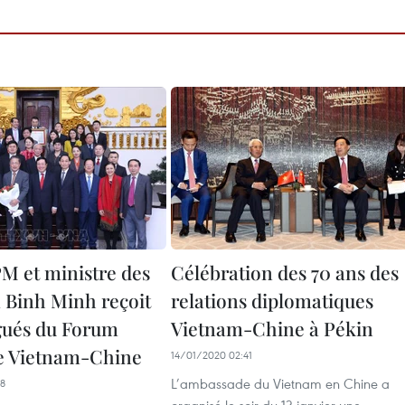
PM et ministre des
Célébration des 70 ans des
Binh Minh reçoit
relations diplomatiques
gués du Forum
Vietnam-Chine à Pékin
e Vietnam-Chine
14/01/2020 02:41
L’ambassade du Vietnam en Chine a
48