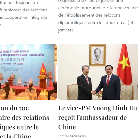
organisé le soir du 13 janvier une
tachait toujours de
cérémonie marquant le 70e anniversair
à renforcer des relations
de l’établissement des relations
ne coopération intégrale
diplomatiques entre les deux pays (18
e.
janvier).
ion du 70e
Le vice-PM Vuong Dinh Hu
ire des relations
reçoit l’ambassadeur de
iques entre le
Chine
et la Chine
15/01/2020 14:45