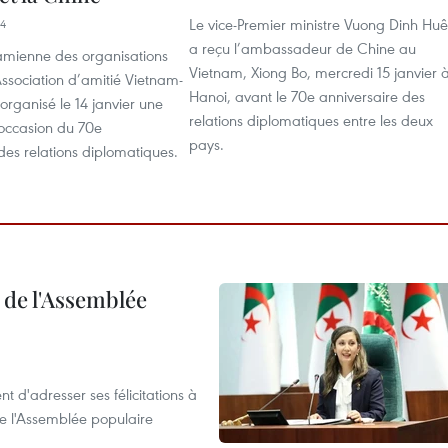
Le vice-Premier ministre Vuong Dinh Huê
44
a reçu l’ambassadeur de Chine au
namienne des organisations
Vietnam, Xiong Bo, mercredi 15 janvier 
’Association d’amitié Vietnam-
Hanoi, avant le 70e anniversaire des
organisé le 14 janvier une
relations diplomatiques entre les deux
'occasion du 70e
pays.
des relations diplomatiques.
e de l'Assemblée
t d'adresser ses félicitations à
e l'Assemblée populaire