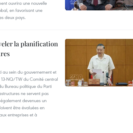
nt ouvrira une nouvelle
bal, en favorisant une
des deux pays.
ler la planification
ures
ti au sein du gouvernement et
 n° 13-NQ/TW du Comité central
u Bureau politique du Parti
astructures ne servent pas
nt également devenues un
doivent être évaluées en
aux entreprises et à