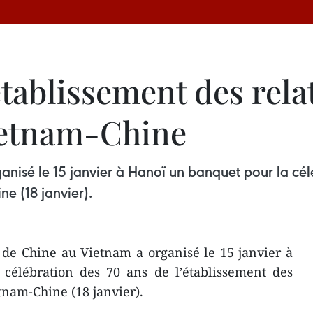
établissement des rela
ietnam-Chine
isé le 15 janvier à Hanoï un banquet pour la célé
e (18 janvier).
de Chine au Vietnam a organisé le 15 janvier à
célébration des 70 ans de l’établissement des
tnam-Chine (18 janvier).