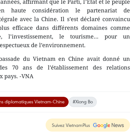
années, affirmant que le Parti, l’Etat et le peuple
en haute considération le partenariat de
égrale avec la Chine. Il s’est déclaré convaincu
plus efficace dans différents domaines comme
, l’investissement, le tourisme… pour un
espectueux de l’environnement.
mbassade du Vietnam en Chine avait donné un
es 70 ans de l’établissement des relations
ux pays. -VNA
ons diplomatiques Vietnam-Chine
#Xiong Bo
Suivez VietnamPlus