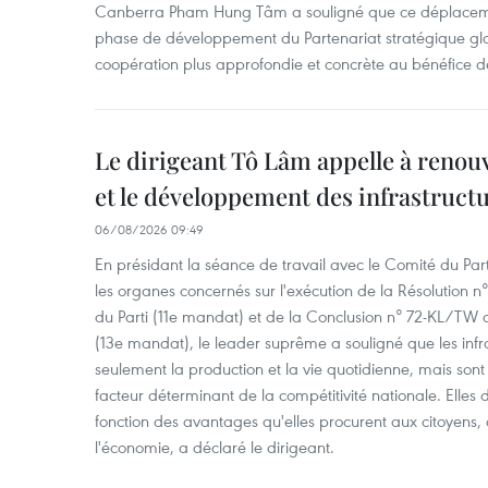
Canberra Pham Hung Tâm a souligné que ce déplaceme
phase de développement du Partenariat stratégique glo
coopération plus approfondie et concrète au bénéfice 
Le dirigeant Tô Lâm appelle à renouve
et le développement des infrastruct
06/08/2026 09:49
En présidant la séance de travail avec le Comité du Par
les organes concernés sur l'exécution de la Résolution
du Parti (11e mandat) et de la Conclusion n° 72-KL/TW d
(13e mandat), le leader suprême a souligné que les infr
seulement la production et la vie quotidienne, mais so
facteur déterminant de la compétitivité nationale. Elles 
fonction des avantages qu'elles procurent aux citoyens, 
l'économie, a déclaré le dirigeant.