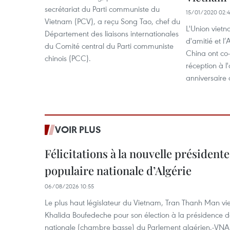
secrétariat du Parti communiste du
15/01/2020 02:
Vietnam (PCV), a reçu Song Tao, chef du
L'Union viet
Département des liaisons internationales
d'amitié et l
du Comité central du Parti communiste
China ont co-
chinois (PCC).
réception à l
anniversaire 
VOIR PLUS
Félicitations à la nouvelle président
populaire nationale d’Algérie
06/08/2026 10:55
Le plus haut législateur du Vietnam, Tran Thanh Man vien
Khalida Boufedeche pour son élection à la présidence d
nationale (chambre basse) du Parlement algérien.-VNA