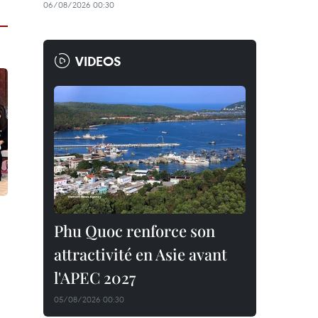
06/08/2026 00:30
VIDEOS
Phu Quoc renforce son
attractivité en Asie avant
l'APEC 2027
05/08/2026 00:30