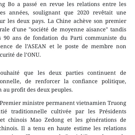
ng Bo a passé en revue les relations entre les
es années, soulignant que 2020 revêtait une
our les deux pays. La Chine achève son premier
égrale d'une "société de moyenne aisance" tandis
s 90 ans de fondation du Parti communiste du
dence de l’ASEAN et le poste de membre non
curité de l’ONU.
ouhaité que les deux parties continuent de
ionnelle, de renforcer la confiance politique,
n au profit des deux peuples.
e-Premier ministre permanent vietnamien Truong
ié traditionnelle cultivée par les Présidents
t chinois Mao Zedong et les générations de
hinois. Il a tenu en haute estime les relations