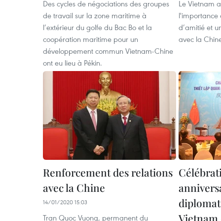
Des cycles de négociations des groupes
Le Vietnam at
de travail sur la zone maritime à
l'importance 
l’extérieur du golfe du Bac Bo et la
d’amitié et u
coopération maritime pour un
avec la Chin
développement commun Vietnam-Chine
ont eu lieu à Pékin.
Renforcement des relations
Célébrat
avec la Chine
anniversa
diplomat
14/01/2020 15:03
Vietnam 
Tran Quoc Vuong, permanent du