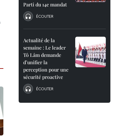
Parti du 14e mandat
ÉCOUTER
à
Actualité de la
semaine : Le leader
Tô Lâm demande
d’unifier la
perception pour une
sécurité proactive
ÉCOUTER