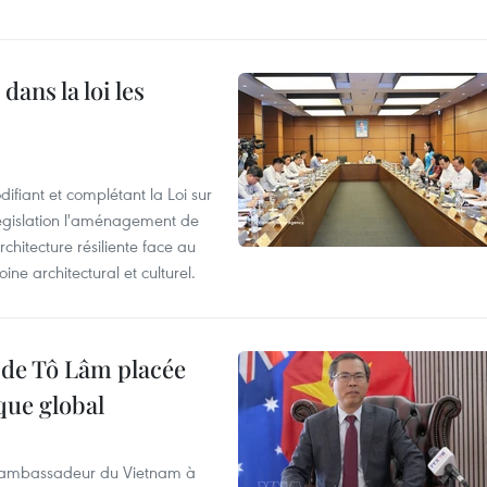
dans la loi les
ifiant et complétant la Loi sur
législation l'aménagement de
rchitecture résiliente face au
e architectural et culturel.
t de Tô Lâm placée
que global
, l’ambassadeur du Vietnam à