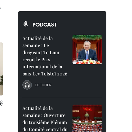
e
PODCAST
Actualité de la
semaine : Le
dirigeant To Lam
reçoit le Prix
international de la
paix Lev Tolstoï 2026
ÉCOUTER
ê
Actualité de la
semaine : Ouverture
du troisième Plénum
du Comité central du