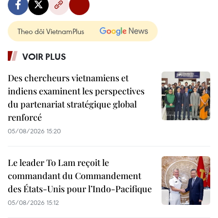
Theo dõi VietnamPlus
VOIR PLUS
Des chercheurs vietnamiens et
indiens examinent les perspectives
du partenariat stratégique global
renforcé
05/08/2026 15:20
Le leader To Lam reçoit le
commandant du Commandement
des États-Unis pour l’Indo-Pacifique
05/08/2026 15:12