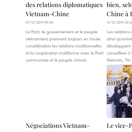
des relations diplomatiques
bien, se
Vietnam-Chine
Chine à 
07/12/2019 09:06
13/12/2019 03:5
Le Parti, le gouvernement et le peuple
Les relations
vietnamiens prennent toujours en haute
ainsi qu'entre
considération les relations traditionnelles
développent b
et la coopération multiforme avec le Parti
conseillère 
communiste et le peuple chinois.
Vietnam, Yin
Négociations Vietnam-
Le vice-