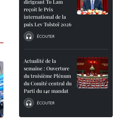
dirigeant To Lam
reçoit le Prix
international de la
paix Lev Tolstoï 2026
ÉCOUTER
Actualité de la
semaine : Ouverture
du troisième Plénum
du Comité central du
Parti du 14e mandat
ÉCOUTER