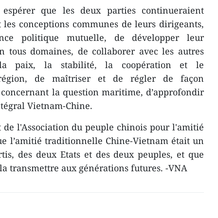
spérer que les deux parties continueraient
 les conceptions communes de leurs dirigeants,
nce politique mutuelle, de développer leur
en tous domaines, de collaborer avec les autres
a paix, la stabilité, la coopération et le
égion, de maîtriser et de régler de façon
s concernant la question maritime, d’approfondir
intégral Vietnam-Chine.
 de l'Association du peuple chinois pour l'amitié
ue l’amitié traditionnelle Chine-Vietnam était un
tis, des deux Etats et des deux peuples, et que
et la transmettre aux générations futures. -VNA