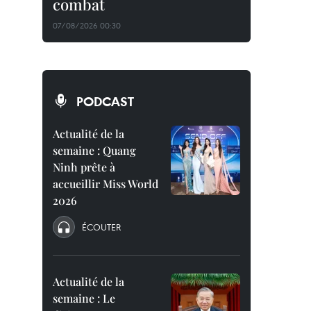
combat
07/08/2026 00:30
PODCAST
Actualité de la
semaine : Quang
Ninh prête à
accueillir Miss World
2026
ÉCOUTER
Actualité de la
semaine : Le