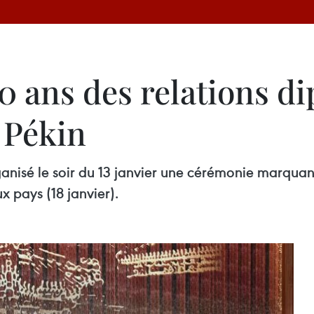
0 ans des relations d
 Pékin
isé le soir du 13 janvier une cérémonie marquant 
x pays (18 janvier).