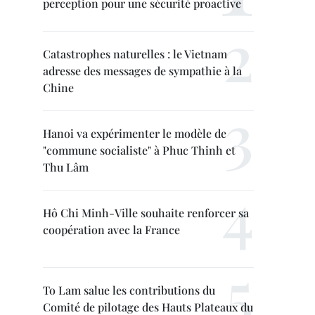
perception pour une sécurité proactive
Catastrophes naturelles : le Vietnam
adresse des messages de sympathie à la
Chine
Hanoi va expérimenter le modèle de
"commune socialiste" à Phuc Thinh et
Thu Lâm
Hô Chi Minh-Ville souhaite renforcer sa
coopération avec la France
To Lam salue les contributions du
Comité de pilotage des Hauts Plateaux du