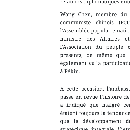
relations diplomatiques entr
Wang Chen, membre du Bu
communiste chinois (PCC
l'Assemblée populaire natio
ministre des Affaires é
l'Association du peuple c
présents, de même que 
également vu la participa
à Pékin.
A cette occasion, l’amba
passé en revue l’histoire de
a indiqué que malgré cert
étaient toujours la tendance
que le développement de
stratégique intégrale Vie