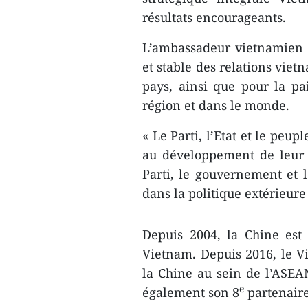
résultats encourageants.
L’ambassadeur vietnamien 
et stable des relations vie
pays, ainsi que pour la pa
région et dans le monde.
« Le Parti, l’Etat et le peu
au développement de leur a
Parti, le gouvernement et l
dans la politique extérieure 
Depuis 2004, la Chine est
Vietnam. Depuis 2016, le V
la Chine au sein de l’ASEAN
e
également son 8
partenair