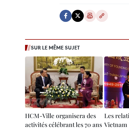
SUR LE MÊME SUJET
HCM-Ville organisera des
Les rela
activités célébrant les 70 ans
Vietnam 