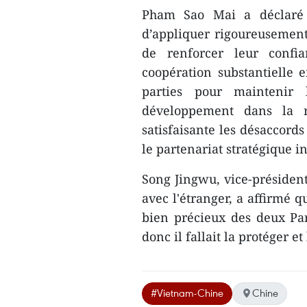
Pham Sao Mai a déclaré e
d’appliquer rigoureusement
de renforcer leur confia
coopération substantielle 
parties pour maintenir l
développement dans la r
satisfaisante les désaccord
le partenariat stratégique 
Song Jingwu, vice-président
avec l'étranger, a affirmé q
bien précieux des deux Par
donc il fallait la protéger 
#Vietnam-Chine
Chine