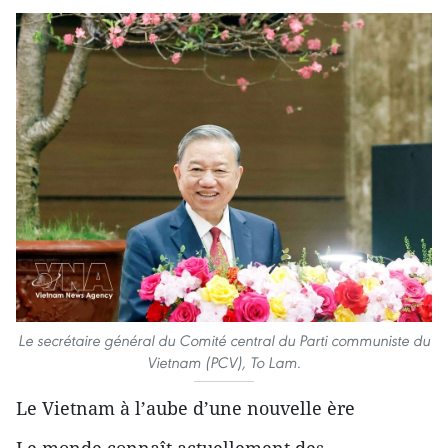
Le secrétaire général du Comité central du Parti communiste du
Vietnam (PCV), To Lam.
Le Vietnam à l’aube d’une nouvelle ère