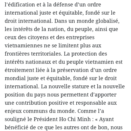
l’édification et à la défense d’un ordre
international juste et équitable, fondé sur le
droit international. Dans un monde globalisé,
les intérêts de la nation, du peuple, ainsi que
ceux des citoyens et des entreprises
vietnamiennes ne se limitent plus aux
frontières territoriales. La protection des
intérêts nationaux et du peuple vietnamien est
étroitement liée à la préservation d’un ordre
mondial juste et équitable, fondé sur le droit
international. La nouvelle stature et la nouvelle
position du pays nous permettent d’apporter
une contribution positive et responsable aux
enjeux communs du monde. Comme l’a
souligné le Président Ho Chi Minh : « Ayant
bénéficié de ce que les autres ont de bon, nous