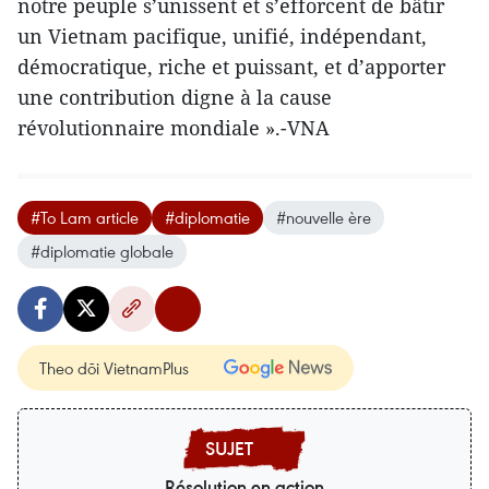
notre peuple s’unissent et s’efforcent de bâtir
un Vietnam pacifique, unifié, indépendant,
démocratique, riche et puissant, et d’apporter
une contribution digne à la cause
révolutionnaire mondiale ».-VNA
#To Lam article
#diplomatie
#nouvelle ère
#diplomatie globale
Theo dõi VietnamPlus
Résolution en action