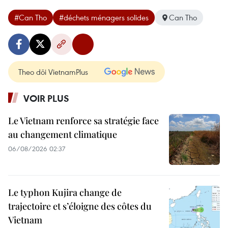
#Can Tho
#déchets ménagers solides
Can Tho
Theo dõi VietnamPlus
VOIR PLUS
Le Vietnam renforce sa stratégie face
au changement climatique
06/08/2026 02:37
Le typhon Kujira change de
trajectoire et s’éloigne des côtes du
Vietnam