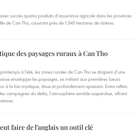
 avec succès quatre produits d’assurance agricole dans les provinces
le de Can Tho, couvrant près de 1.540 hectares de rizières.
ique des paysages ruraux à Can Tho
ntemps à l'été, les zones rurales de Can Tho se drapent d’une
aisse enveloppe les paysages, se mêlant aux premières lueurs
 à la fois mystique, doux et profondément apaisant. Entre reflets
al des campagnes du delta, l’atmosphère semble suspendue, offrant
catesse.
t faire de l’anglais un outil clé