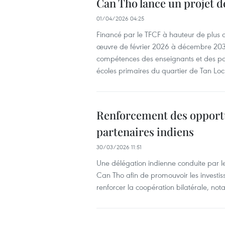
Can Tho lance un projet d
01/04/2026 04:25
Financé par le TFCF à hauteur de plus de
œuvre de février 2026 à décembre 2030. 
compétences des enseignants et des pare
écoles primaires du quartier de Tan Loc
Renforcement des opportu
partenaires indiens
30/03/2026 11:51
Une délégation indienne conduite par le 
Can Tho afin de promouvoir les investi
renforcer la coopération bilatérale, no