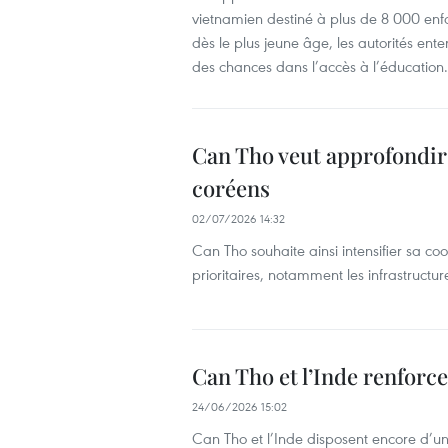
vietnamien destiné à plus de 8 000 enfan
dès le plus jeune âge, les autorités ente
des chances dans l’accès à l’éducation.
Can Tho veut approfondir
coréens
02/07/2026 14:32
Can Tho souhaite ainsi intensifier sa c
prioritaires, notamment les infrastructur
Can Tho et l’Inde renforc
24/06/2026 15:02
Can Tho et l’Inde disposent encore d’