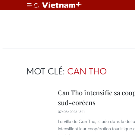
MOT CLÉ:
CAN THO
Can Tho intensifie sa coo
sud-coréens
07/08/2026 13:11
La ville de Can Tho, située dans le de
intensifient leur coopération touristique