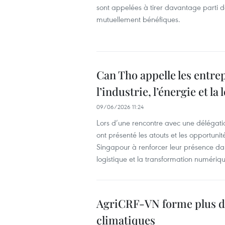
sont appelées à tirer davantage parti d
mutuellement bénéfiques.
Can Tho appelle les entre
l’industrie, l’énergie et la
09/06/2026 11:24
Lors d’une rencontre avec une délégatio
ont présenté les atouts et les opportunité
Singapour à renforcer leur présence dans
logistique et la transformation numériq
AgriCRF-VN forme plus de 
climatiques