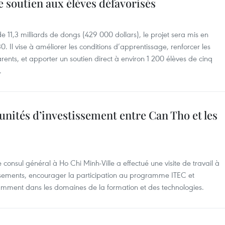
e soutien aux élèves défavorisés
 11,3 milliards de dongs (429 000 dollars), le projet sera mis en
Il vise à améliorer les conditions d’apprentissage, renforcer les
nts, et apporter un soutien direct à environ 1 200 élèves de cinq
.
nités d’investissement entre Can Tho et les
consul général à Ho Chi Minh-Ville a effectué une visite de travail à
ssements, encourager la participation au programme ITEC et
tamment dans les domaines de la formation et des technologies.