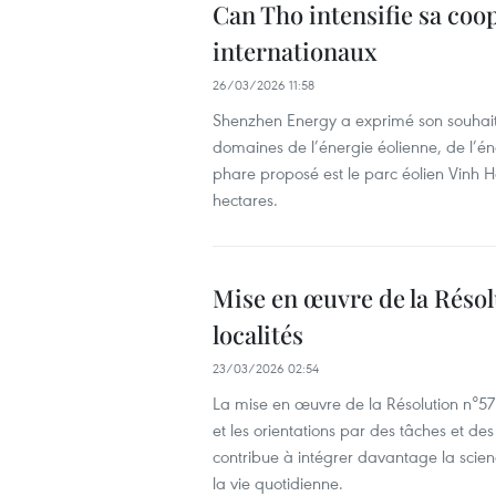
Can Tho intensifie sa coo
internationaux
26/03/2026 11:58
Shenzhen Energy a exprimé son souhait
domaines de l’énergie éolienne, de l’éne
phare proposé est le parc éolien Vinh 
hectares.
Mise en œuvre de la Résolu
localités
23/03/2026 02:54
La mise en œuvre de la Résolution n°57 
et les orientations par des tâches et des 
contribue à intégrer davantage la scien
la vie quotidienne.