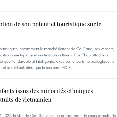
tion de son potentiel touristique sur le
uristiques, notamment le marché flottant de Cai Rang, ses vergers,
 gastronomie typique et ses festivals culturels. Can Tho s'attache à
e qualité, durable et intelligente, axée sur le tourisme écologique, le
urel et spirituel, ainsi que le tourisme MICE.
nfants issus des minorités ethniques
atuits de vietnamien
26-2027, la ville de Can Tho lance un programme de cours gratuits de