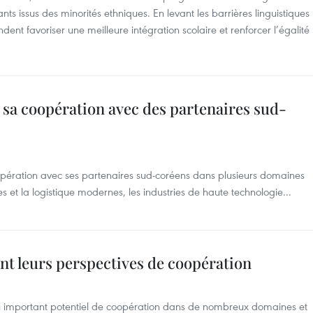
ts issus des minorités ethniques. En levant les barrières linguistiques
ndent favoriser une meilleure intégration scolaire et renforcer l’égalité
 sa coopération avec des partenaires sud-
oopération avec ses partenaires sud-coréens dans plusieurs domaines
es et la logistique modernes, les industries de haute technologie...
ent leurs perspectives de coopération
un important potentiel de coopération dans de nombreux domaines et