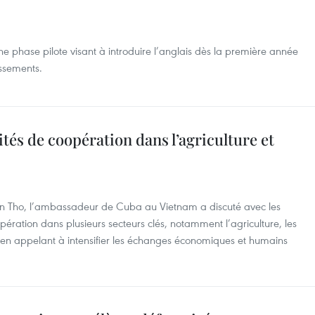
 phase pilote visant à introduire l’anglais dès la première année
ssements.
és de coopération dans l’agriculture et
 Can Tho, l’ambassadeur de Cuba au Vietnam a discuté avec les
pération dans plusieurs secteurs clés, notamment l’agriculture, les
t en appelant à intensifier les échanges économiques et humains