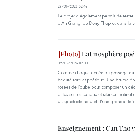
29/05/2026 02:44
Le projet a également permis de tester
d’An Giang, de Dong Thap et dans la vil
L’atmosphère poét
09/05/2026 02:00
Comme chaque année au passage du pri
beauté rare et poétique. Une brume ép
rosées de l’aube pour composer un décor
diffus sur les canaux et silence matin
un spectacle naturel d’une grande déli
Enseignement : Can Tho veu