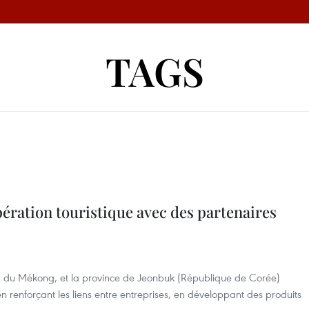
TAGS
pération touristique avec des partenaires
lta du Mékong, et la province de Jeonbuk (République de Corée)
 en renforçant les liens entre entreprises, en développant des produits