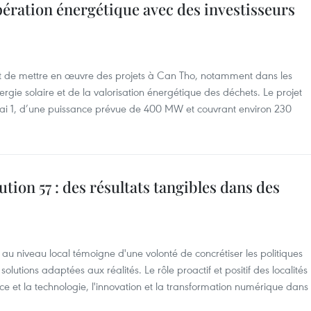
pération énergétique avec des investisseurs
 de mettre en œuvre des projets à Can Tho, notamment dans les
rgie solaire et de la valorisation énergétique des déchets. Le projet
Hai 1, d’une puissance prévue de 400 MW et couvrant environ 230
tion 57 : des résultats tangibles dans des
au niveau local témoigne d'une volonté de concrétiser les politiques
solutions adaptées aux réalités. Le rôle proactif et positif des localités
ce et la technologie, l'innovation et la transformation numérique dans