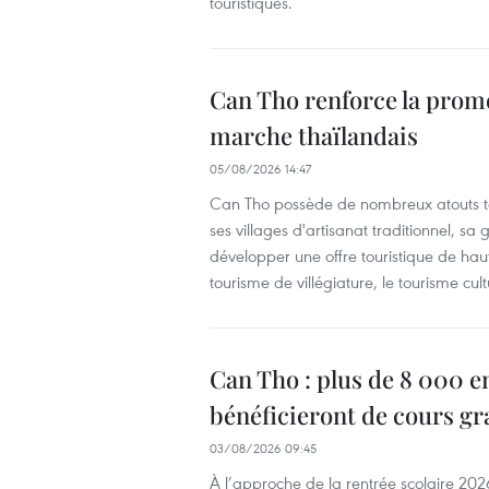
touristiques.
Can Tho renforce la promo
marche thaïlandais
05/08/2026 14:47
Can Tho possède de nombreux atouts to
ses villages d'artisanat traditionnel, sa
développer une offre touristique de haut
tourisme de villégiature, le tourisme cult
Can Tho : plus de 8 000 e
bénéficieront de cours gr
03/08/2026 09:45
À l’approche de la rentrée scolaire 20