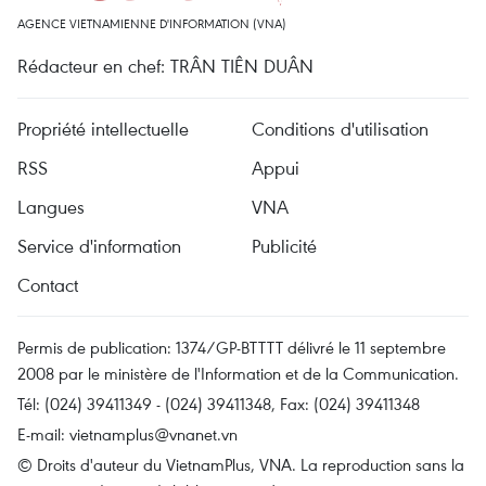
AGENCE VIETNAMIENNE D'INFORMATION (VNA)
Rédacteur en chef: TRÂN TIÊN DUÂN
Propriété intellectuelle
Conditions d'utilisation
RSS
Appui
Langues
VNA
Service d'information
Publicité
Contact
Permis de publication: 1374/GP-BTTTT délivré le 11 septembre
2008 par le ministère de l'Information et de la Communication.
Tél: (024) 39411349 - (024) 39411348, Fax: (024) 39411348
E-mail:
vietnamplus@vnanet.vn
© Droits d'auteur du VietnamPlus, VNA. La reproduction sans la