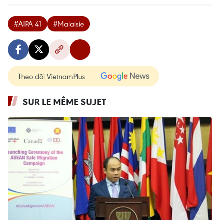
#AIPA 41
#Malaisie
Theo dõi VietnamPlus
SUR LE MÊME SUJET